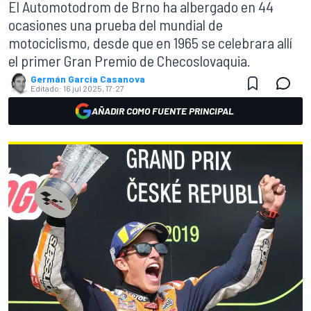
El Automotodrom de Brno ha albergado en 44
ocasiones una prueba del mundial de
motociclismo, desde que en 1965 se celebrara allí
el primer Gran Premio de Checoslovaquia.
Germán Garcia Casanova
Editado:
16 jul 2025, 17:27
AÑADIR COMO FUENTE PRINCIPAL