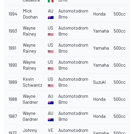
Mick
AU
Automotodrom
1994
Honda
500cc
Doohan
Brno
Wayne
US
Automotodrom
1993
Yamaha
500cc
Rainey
Brno
Wayne
US
Automotodrom
1991
Yamaha
500cc
Rainey
Brno
Wayne
US
Automotodrom
1990
Yamaha
500cc
Rainey
Brno
Kevin
US
Automotodrom
1989
Suzuki
500cc
Schwantz
Brno
Wayne
AU
Automotodrom
1988
Honda
500cc
Gardner
Brno
Wayne
AU
Automotodrom
1987
Honda
500cc
Gardner
Brno
Johnny
VE
Automotodrom
1977
Yamaha
500cc