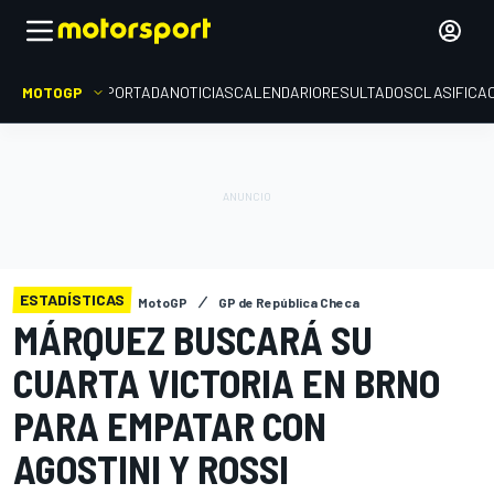
MOTOGP
PORTADA
NOTICIAS
CALENDARIO
RESULTADOS
CLASIFICA
ESTADÍSTICAS
MotoGP
GP de República Checa
MÁRQUEZ BUSCARÁ SU
CUARTA VICTORIA EN BRNO
PARA EMPATAR CON
AGOSTINI Y ROSSI