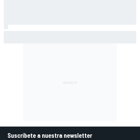
En marcha el sorteo de Ducati y Marc Márquez
Suscríbete a nuestra newsletter