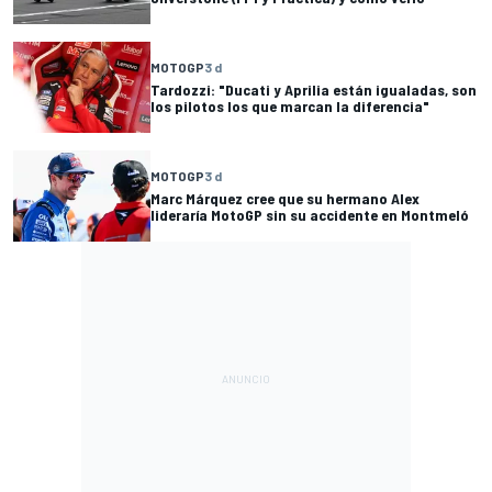
MOTOGP
3 d
Tardozzi: "Ducati y Aprilia están igualadas, son
los pilotos los que marcan la diferencia"
MOTOGP
3 d
Marc Márquez cree que su hermano Alex
lideraría MotoGP sin su accidente en Montmeló