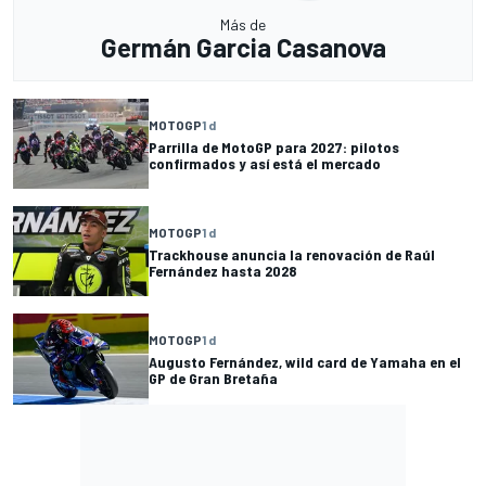
Más de
Germán Garcia Casanova
MOTOGP
1 d
Parrilla de MotoGP para 2027: pilotos
confirmados y así está el mercado
MOTOGP
1 d
Trackhouse anuncia la renovación de Raúl
Fernández hasta 2028
MOTOGP
1 d
Augusto Fernández, wild card de Yamaha en el
GP de Gran Bretaña