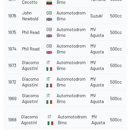
Cecotto
Brno
John
GB
Automotodrom
1976
Suzuki
500cc
Newbold
Brno
GB
Automotodrom
MV
1975
Phil Read
500cc
Brno
Agusta
GB
Automotodrom
MV
1974
Phil Read
500cc
Brno
Agusta
Giacomo
IT
Automotodrom
MV
1973
500cc
Agostini
Brno
Agusta
Giacomo
IT
Automotodrom
MV
1972
500cc
Agostini
Brno
Agusta
Giacomo
IT
Automotodrom
MV
1969
500cc
Agostini
Brno
Agusta
Giacomo
IT
Automotodrom
MV
1968
500cc
Agostini
Brno
Agusta