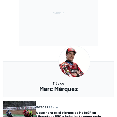
Más de
Marc Márquez
MOTOGP
28 min
A qué hora es el viernes de MotoGP en
Silverstone (FP1 y Práctica) y cómo verlo