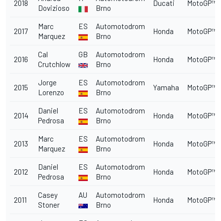
2018
Ducati
MotoGP™
Dovizioso
Brno
Marc
ES
Automotodrom
2017
Honda
MotoGP™
Marquez
Brno
Cal
GB
Automotodrom
2016
Honda
MotoGP™
Crutchlow
Brno
Jorge
ES
Automotodrom
2015
Yamaha
MotoGP™
Lorenzo
Brno
Daniel
ES
Automotodrom
2014
Honda
MotoGP™
Pedrosa
Brno
Marc
ES
Automotodrom
2013
Honda
MotoGP™
Marquez
Brno
Daniel
ES
Automotodrom
2012
Honda
MotoGP™
Pedrosa
Brno
Casey
AU
Automotodrom
2011
Honda
MotoGP™
Stoner
Brno