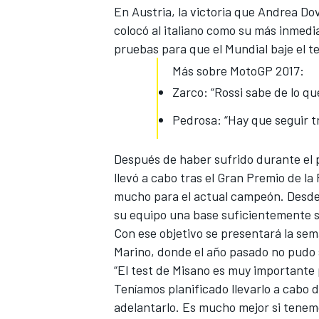
En Austria, la victoria que Andrea Dovi
colocó al italiano
como su más inmedia
pruebas para que el Mundial baje el t
Más sobre MotoGP 2017:
Zarco: “Rossi sabe de lo qu
Pedrosa: “Hay que seguir t
Después de haber sufrido durante el p
llevó a cabo tras el Gran Premio de l
MÁS CATEGORÍAS
mucho para el actual campeón. Desde
su equipo una base suficientemente 
Con ese objetivo se presentará
la sem
Marino, donde el año pasado no pudo s
“El test de Misano es muy importante 
Teníamos planificado llevarlo a cabo 
adelantarlo. Es mucho mejor si tenem