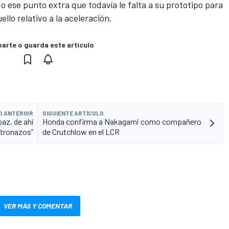
ese punto extra que todavía le falta a su prototipo para
ello relativo a la aceleración.
rte o guarda este artículo
O ANTERIOR
SIGUIENTE ARTÍCULO
az, de ahí
Honda confirma a Nakagami como compañero
ntronazos”
de Crutchlow en el LCR
VER MÁS Y COMENTAR