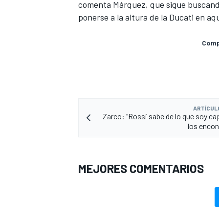
comenta Márquez, que sigue buscando 
ponerse a la altura de la Ducati en aqu
Compa
ARTÍCUL
Zarco: “Rossi sabe de lo que soy cap
los enco
MEJORES COMENTARIOS