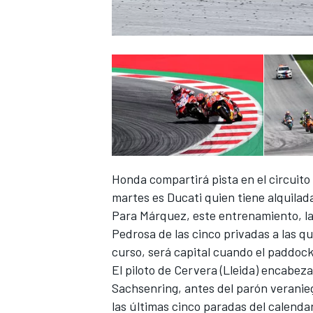
Honda compartirá pista en el circuito
martes es Ducati quien tiene alquilada
Para Márquez, este entrenamiento, la
Pedrosa de las cinco privadas a las que
curso, será capital cuando el paddoc
El piloto de Cervera (Lleida) encabez
Sachsenring, antes del parón veranie
las últimas cinco paradas del calenda