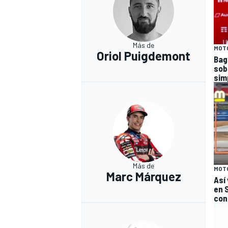
Más de
MOT
Oriol Puigdemont
Bag
sob
sim
Más de
MOT
Marc Márquez
Así
en 
con