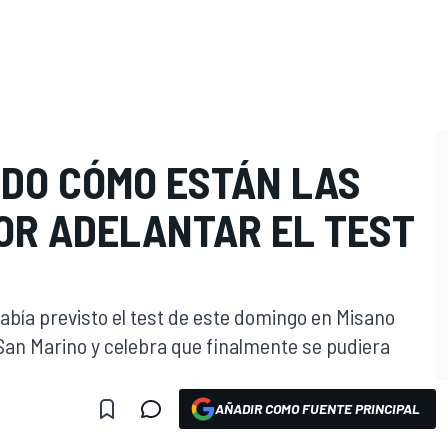
NDO CÓMO ESTÁN LAS
OR ADELANTAR EL TEST
bía previsto el test de este domingo en Misano
an Marino y celebra que finalmente se pudiera
AÑADIR COMO FUENTE PRINCIPAL