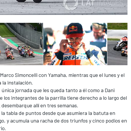
 Marco Simoncelli con Yamaha, mientras que el lunes y el
 la instalación.
 única jornada que les queda tanto a él como a Dani
 los integrantes de la parrilla tiene derecho a lo largo del
k desembarque allí en tres semanas.
a la tabla de puntos desde que asumiera la batuta en
go, y
acumula una racha de dos triunfos y cinco podios
en
rio.