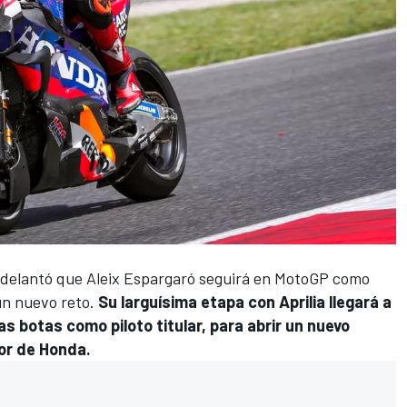
delantó que
Aleix Espargaró
seguirá en MotoGP como
un nuevo reto.
Su larguísima etapa con
Aprilia
llegará a
as botas como piloto titular, para abrir un nuevo
dor de
Honda
.