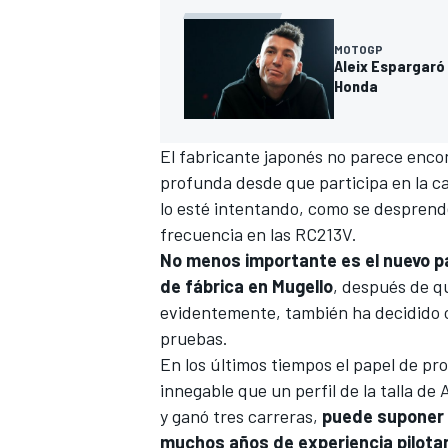
MOTOGP
Aleix Espargaró 
Honda
El fabricante japonés no parece encont
profunda desde que participa en la ca
lo esté intentando, como se desprend
frecuencia en las RC213V.
No menos importante es el nuevo p
de fábrica en
Mugello
, después de 
evidentemente, también ha decidido 
pruebas.
En los últimos tiempos el papel de p
innegable que un perfil de la talla de 
y ganó tres carreras,
puede suponer 
muchos años de experiencia pilot