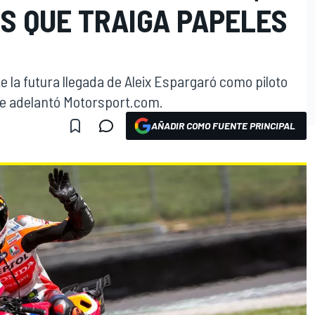
S QUE TRAIGA PAPELES
 la futura llegada de Aleix Espargaró como piloto
ue adelantó Motorsport.com.
AÑADIR COMO FUENTE PRINCIPAL