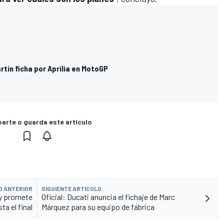
artín ficha por Aprilia en MotoGP
rte o guarda este artículo
O ANTERIOR
SIGUIENTE ARTÍCULO
 y promete
Oficial: Ducati anuncia el fichaje de Marc
ta el final
Márquez para su equipo de fábrica