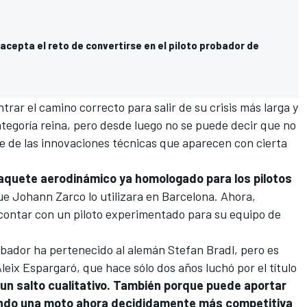
acepta el reto de convertirse en el piloto probador de
rar el camino correcto para salir de su crisis más larga y
tegoría reina, pero desde luego no se puede decir que no
e de las innovaciones técnicas que aparecen con cierta
aquete aerodinámico ya homologado para los pilotos
que
Johann Zarco
lo utilizara en Barcelona. Ahora,
contar con un piloto experimentado para su equipo de
robador ha pertenecido al alemán
Stefan Bradl
, pero es
Aleix Espargaró, que hace sólo dos años luchó por el título
un salto cualitativo. También porque puede aportar
ando una moto ahora decididamente más competitiva