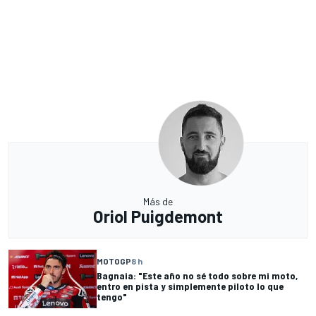
Más de
Oriol Puigdemont
MOTOGP
8 h
Bagnaia: "Este año no sé todo sobre mi moto,
entro en pista y simplemente piloto lo que
tengo"