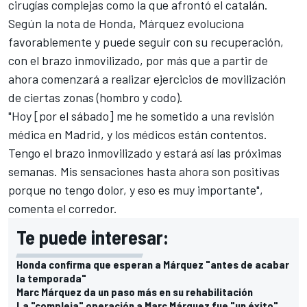
cirugías complejas como la que afrontó el catalán.
Según la nota de Honda, Márquez evoluciona
favorablemente y puede seguir con su recuperación,
con el brazo inmovilizado, por más que a partir de
ahora comenzará a realizar ejercicios de movilización
de ciertas zonas (hombro y codo).
"Hoy [por el sábado] me he sometido a una revisión
médica en Madrid, y los médicos están contentos.
Tengo el brazo inmovilizado y estará así las próximas
semanas. Mis sensaciones hasta ahora son positivas
porque no tengo dolor, y eso es muy importante",
comenta el corredor.
Te puede interesar:
Honda confirma que esperan a Márquez "antes de acabar
la temporada"
Marc Márquez da un paso más en su rehabilitación
La "compleja" operación a Marc Márquez fue "un éxito"