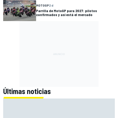
MOTOGP
2 d
Parrilla de MotoGP para 2027: pilotos
confirmados y así está el mercado
Últimas noticias