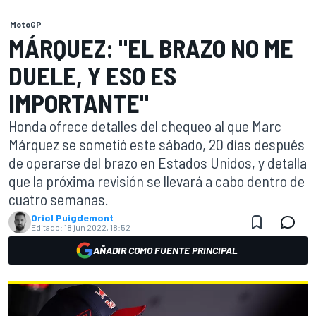
MotoGP
MÁRQUEZ: "EL BRAZO NO ME
DUELE, Y ESO ES
IMPORTANTE"
Honda ofrece detalles del chequeo al que Marc
Márquez se sometió este sábado, 20 días después
de operarse del brazo en Estados Unidos, y detalla
que la próxima revisión se llevará a cabo dentro de
cuatro semanas.
Oriol Puigdemont
Editado:
18 jun 2022, 18:52
AÑADIR COMO FUENTE PRINCIPAL