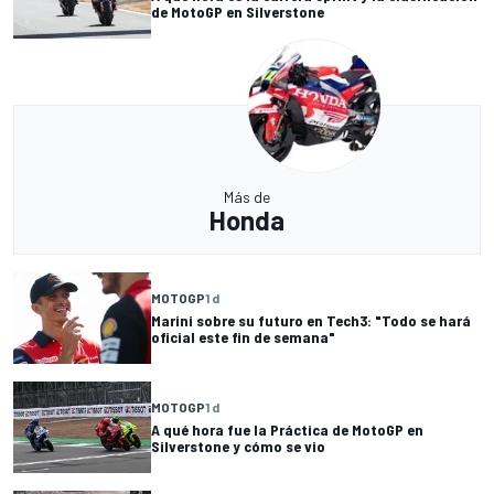
de MotoGP en Silverstone
Más de
Honda
MOTOGP
1 d
Marini sobre su futuro en Tech3: "Todo se hará
oficial este fin de semana"
MOTOGP
1 d
A qué hora fue la Práctica de MotoGP en
Silverstone y cómo se vio