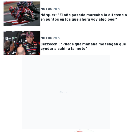
MOTOGP
8 h
Márquez: "El año pasado marcaba la diferencia
en puntos en los que ahora voy algo peor"
MOTOGP
9 h
Bezzecchi: "Puede que mañana me tengan que
ayudar a subir a la moto"