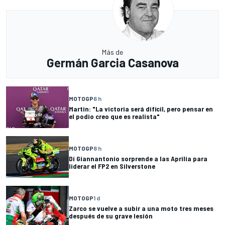
Más de
Germán Garcia Casanova
MOTOGP
6 h
Martin: "La victoria será difícil, pero pensar en
el podio creo que es realista"
MOTOGP
8 h
Di Giannantonio sorprende a las Aprilia para
liderar el FP2 en Silverstone
MOTOGP
1 d
Zarco se vuelve a subir a una moto tres meses
después de su grave lesión