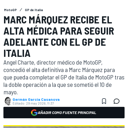
MotoGP
GP de Italia
MARC MÁRQUEZ RECIBE EL
ALTA MÉDICA PARA SEGUIR
ADELANTE CON EL GP DE
ITALIA
Angel Charte, director médico de MotoGP,
concedió el alta definitiva a Marc Márquez para
que pueda completar el GP de Italia de MotoGP tras
la doble operación a la que se sometió el 10 de
mayo.
Germán Garcia Casanova
Editado:
29 may 2026, 11:37
AÑADIR COMO FUENTE PRINCIPAL