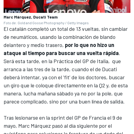
Marc Márquez, Ducati Team
Foto de: Gold and Goose Photography / Getty Images
El catalán completó un total de 13 vueltas, sin cambiar
de neumáticos, usando la combinación de blando
delantero y medio trasero,
por lo que no hizo un
ataque al tiempo para buscar una vuelta rápida
.
Será esta tarde, en la Práctica del GP de Italia, que
arranca a las tres de la tarde, cuando el de Ducati
deberá intentar, ya con el 'fit' de los doctores, buscar
un giro que le coloque directamente en la Q2 y, de esta
manera, lucha mañana sábado ya no por la pole, que
parece complicado, sino por una buen línea de salida.
Tras lesionarse en la sprint del GP de Francia el 9 de
mayo, Marc Márquez pasó al día siguiente por el
quirófano para solucionar la fractura de un dedo del