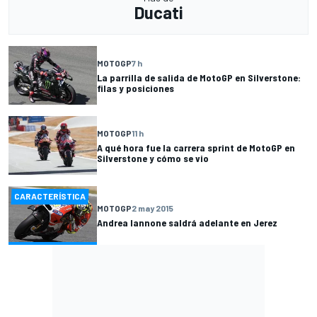
Ducati
MOTOGP
7 h
La parrilla de salida de MotoGP en Silverstone:
filas y posiciones
MOTOGP
11 h
A qué hora fue la carrera sprint de MotoGP en
Silverstone y cómo se vio
CARACTERÍSTICA
MOTOGP
2 may 2015
Andrea Iannone saldrá adelante en Jerez