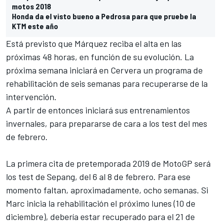
motos 2018
Honda da el visto bueno a Pedrosa para que pruebe la
KTM este año
Está previsto que Márquez reciba el alta en las
próximas 48 horas, en función de su evolución. La
próxima semana iniciará en Cervera un programa de
rehabilitación de seis semanas para recuperarse de la
intervención.
A partir de entonces iniciará sus entrenamientos
invernales, para prepararse de cara a los test del mes
de febrero.
La primera cita de pretemporada 2019 de MotoGP será
los test de Sepang, del 6 al 8 de febrero
. Para ese
momento faltan, aproximadamente, ocho semanas. Si
Marc inicia la rehabilitación el próximo lunes (10 de
diciembre), debería estar recuperado para el 21 de