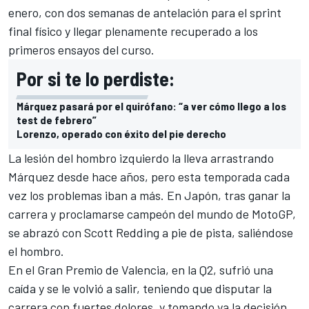
enero, con dos semanas de antelación para el sprint
final físico y llegar plenamente recuperado a los
primeros ensayos del curso.
Por si te lo perdiste:
Márquez pasará por el quirófano: “a ver cómo llego a los
test de febrero”
Lorenzo, operado con éxito del pie derecho
La lesión del hombro izquierdo la lleva arrastrando
Márquez desde hace años, pero esta temporada cada
vez los problemas iban a más. En Japón, tras ganar la
carrera y proclamarse campeón del mundo de MotoGP,
se abrazó con Scott Redding a pie de pista, saliéndose
el hombro.
En el Gran Premio de Valencia, en la Q2, sufrió una
caída y se le volvió a salir, teniendo que disputar la
carrera con fuertes dolores, y tomando ya la decisión