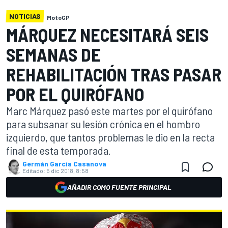
NOTICIAS
MotoGP
MÁRQUEZ NECESITARÁ SEIS
SEMANAS DE
REHABILITACIÓN TRAS PASAR
POR EL QUIRÓFANO
Marc Márquez pasó este martes por el quirófano
para subsanar su lesión crónica en el hombro
izquierdo, que tantos problemas le dio en la recta
final de esta temporada.
Germán Garcia Casanova
Editado:
5 dic 2018, 8:58
AÑADIR COMO FUENTE PRINCIPAL