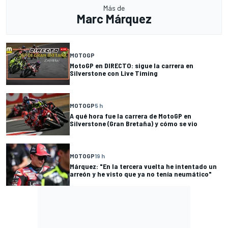
Más de
Marc Márquez
MOTOGP
MotoGP en DIRECTO: sigue la carrera en
Silverstone con Live Timing
MOTOGP
5 h
A qué hora fue la carrera de MotoGP en
Silverstone (Gran Bretaña) y cómo se vio
MOTOGP
19 h
Márquez: "En la tercera vuelta he intentado un
arreón y he visto que ya no tenía neumático"