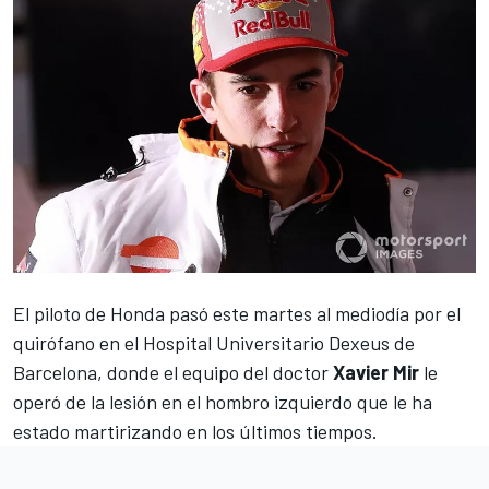
El piloto de Honda
pasó este martes al mediodía por el
quirófano
en el Hospital Universitario Dexeus de
Barcelona, donde el equipo del doctor
Xavier Mir
le
operó de la lesión en el hombro izquierdo que le ha
estado martirizando en los últimos tiempos.