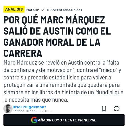
ANÁLISIS
MotoGP
GP de Estados Unidos
POR QUÉ MARC MÁRQUEZ
SALIÓ DE AUSTIN COMO EL
GANADOR MORAL DE LA
CARRERA
Marc Márquez se reveló en Austin contra la "falta
de confianza y de motivación", contra el "miedo" y
contra su precario estado físico para volver a
protagonizar a una remontada que quedará para
siempre en los libros de historia de un Mundial que
le necesita más que nunca.
Oriol Puigdemont
Editado:
16 abr 2022, 11:10
AÑADIR COMO FUENTE PRINCIPAL