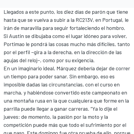
Llegados a este punto, los diez días de parón que tiene
hasta que se vuelva a subir a la RC213V, en Portugal, le
irán de maravilla para seguir fortaleciendo el hombro.
Si Austin se dibujaba como el lugar idóneo para volver,
Portimao le pondrá las cosas mucho más difíciles, tanto
por el perfil –gira a la derecha, en la dirección de las
agujas del reloj–, como por su exigencia.
En un imaginario ideal, Márquez debería dejar de correr
un tiempo para poder sanar. Sin embargo, eso es
imposible dadas las circunstancias, con el curso en
marcha, y habiéndose convertido este campeonato en
una montaña rusa en la que cualquiera que forme en la
parrilla puede
llegar a ganar carreras. “Ya lo dije el
jueves: de momento, la pasión por la moto y la
competición puede más que todo el sufrimiento por el
que paso. Este domingo fue otra prueba de ello, porque