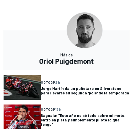
Más de
Oriol Puigdemont
MOTOGP
2 h
Jorge Martín da un puñetazo en Silverstone
para llevarse su segunda 'pole' de la temporada
MOTOGP
19 h
Bagnaia: "Este año no sé todo sobre mi moto,
entro en pista y simplemente piloto lo que
tengo"