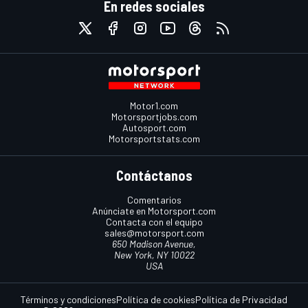
En redes sociales
Motor1.com
Motorsportjobs.com
Autosport.com
Motorsportstats.com
Contáctanos
Comentarios
Anúnciate en Motorsport.com
Contacta con el equipo
sales@motorsport.com
650 Madison Avenue,
New York, NY 10022
USA
Términos y condiciones
Política de cookies
Política de Privacidad