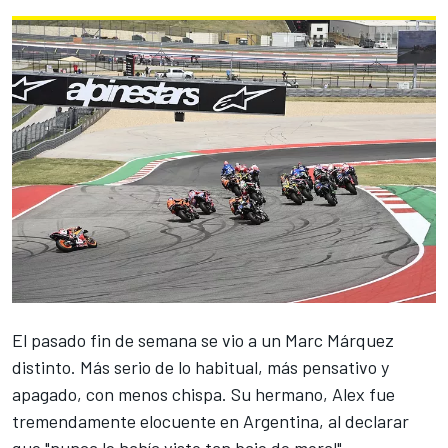
El pasado fin de semana se vio a un
Marc Márquez
distinto. Más serio de lo habitual, más pensativo y
apagado, con menos chispa. Su hermano, Alex fue
tremendamente elocuente en Argentina, al declarar
que "nunca le había visto tan bajo de moral".