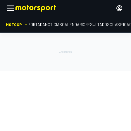
MOTOGP
PORTADA
NOTICIAS
CALENDARIO
RESULTADOS
CLASIFICA