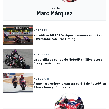
Más de
Marc Márquez
MOTOGP
2 h
MotoGP en DIRECTO: sigue la carrera sprint en
Silverstone con Live Timing
MOTOGP
2 h
La parrilla de salida de MotoGP en Silverstone:
filas y posiciones
MOTOGP
7 h
A qué hora es hoy la carrera sprint de MotoGP en
Silverstone y cómo verla