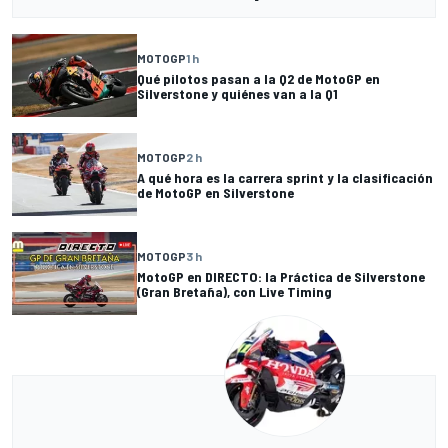
MOTOGP
1 h
Qué pilotos pasan a la Q2 de MotoGP en
Silverstone y quiénes van a la Q1
MOTOGP
2 h
A qué hora es la carrera sprint y la clasificación
de MotoGP en Silverstone
MOTOGP
3 h
MotoGP en DIRECTO: la Práctica de Silverstone
(Gran Bretaña), con Live Timing