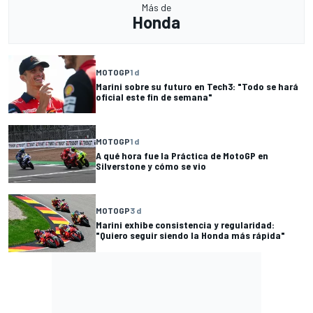
Más de
Honda
MOTOGP
1 d
Marini sobre su futuro en Tech3: "Todo se hará
oficial este fin de semana"
MOTOGP
1 d
A qué hora fue la Práctica de MotoGP en
Silverstone y cómo se vio
MOTOGP
3 d
Marini exhibe consistencia y regularidad:
"Quiero seguir siendo la Honda más rápida"