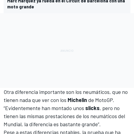
Marc Márquez ya rueda en el Circuit de Barcelona con una
moto grande
Otra diferencia importante son los neumáticos, que no
tienen nada que ver con los
Michelin
de MotoGP.
“Evidentemente han montado unos
slicks
, pero no
tienen las mismas prestaciones de los neumáticos del
Mundial, la diferencia es bastante grande”.
Pese a estas diferencias notables, la prueba que ha