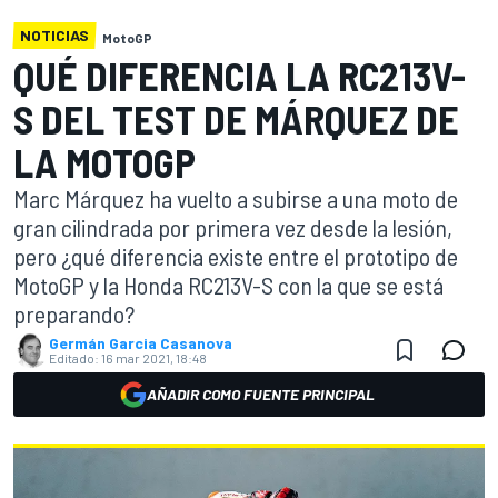
NOTICIAS
MotoGP
QUÉ DIFERENCIA LA RC213V-
S DEL TEST DE MÁRQUEZ DE
LA MOTOGP
Marc Márquez ha vuelto a subirse a una moto de
gran cilindrada por primera vez desde la lesión,
pero ¿qué diferencia existe entre el prototipo de
MotoGP y la Honda RC213V-S con la que se está
preparando?
Germán Garcia Casanova
Editado:
16 mar 2021, 18:48
AÑADIR COMO FUENTE PRINCIPAL