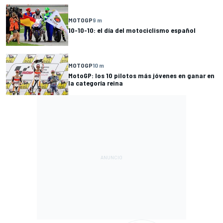
MOTOGP
9 m
10-10-10: el día del motociclismo español
MOTOGP
10 m
MotoGP: los 10 pilotos más jóvenes en ganar en
la categoría reina