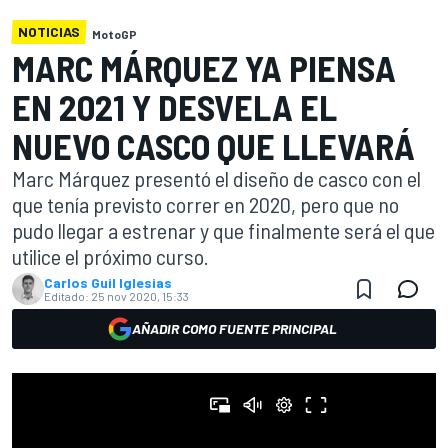
NOTICIAS
MotoGP
MARC MÁRQUEZ YA PIENSA
EN 2021 Y DESVELA EL
NUEVO CASCO QUE LLEVARÁ
Marc Márquez presentó el diseño de casco con el
que tenía previsto correr en 2020, pero que no
pudo llegar a estrenar y que finalmente será el que
utilice el próximo curso.
Carlos Guil Iglesias
Editado:
25 nov 2020, 15:33
AÑADIR COMO FUENTE PRINCIPAL