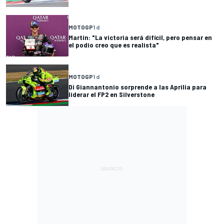
MOTOGP
1 d
Martin: "La victoria será difícil, pero pensar en
el podio creo que es realista"
MOTOGP
1 d
Di Giannantonio sorprende a las Aprilia para
liderar el FP2 en Silverstone