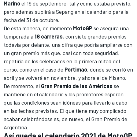
Marino
el 19 de septiembre, tal y como estaba previsto,
pero además suplirá a Sepang en el calendario para la
fecha del 31 de octubre.
De esta manera, de momento
MotoGP
se asegura una
temporada a
18
carreras
, con siete grandes premios
todavía por delante, una cifra que podría ampliarse con
un gran premio más que, casi con toda seguridad,
repetiría de los celebrados en la primera mitad del
curso, como en el caso de
Portimao
, donde se corrió en
abril y se volverá en noviembre, y ahora el de Misano.
De momento, el
Gran Premio de las Américas
se
mantiene en el calendario y los promotores esperan
que las condiciones sean idóneas para llevarlo a cabo
en las fechas previstas. El que tiene muy complicado
acabar celebrándose es, de nuevo, el Gran Premio de
Argentina.
Así queda el calendario 2021 de MotoGP