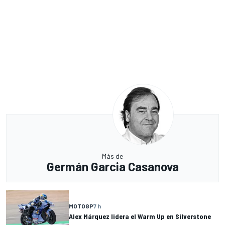
Más de
Germán Garcia Casanova
MOTOGP
7 h
Alex Márquez lidera el Warm Up en Silverstone