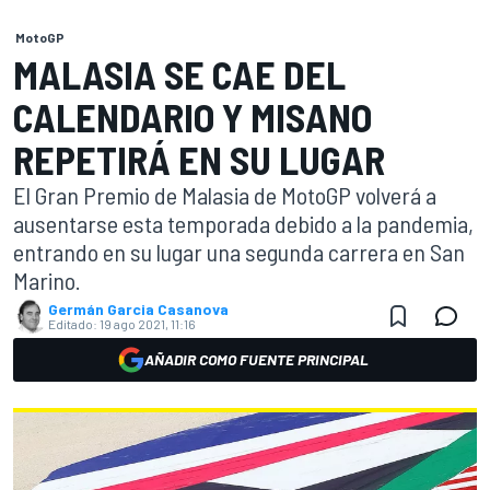
MotoGP
MALASIA SE CAE DEL
CALENDARIO Y MISANO
REPETIRÁ EN SU LUGAR
El Gran Premio de Malasia de MotoGP volverá a
ausentarse esta temporada debido a la pandemia,
entrando en su lugar una segunda carrera en San
Marino.
Germán Garcia Casanova
Editado:
19 ago 2021, 11:16
AÑADIR COMO FUENTE PRINCIPAL