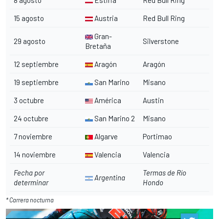
15 agosto
Austria
Red Bull Ring
Gran-
29 agosto
Silverstone
Bretaña
12 septiembre
Aragón
Aragón
19 septiembre
San Marino
Misano
3 octubre
América
Austin
24 octubre
San Marino 2
Misano
7 noviembre
Algarve
Portimao
14 noviembre
Valencia
Valencia
Fecha por
Termas de Río
Argentina
determinar
Hondo
* Carrera nocturna