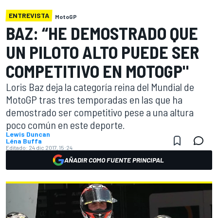
ENTREVISTA
MotoGP
BAZ: “HE DEMOSTRADO QUE
UN PILOTO ALTO PUEDE SER
COMPETITIVO EN MOTOGP"
Loris Baz deja la categoría reina del Mundial de
MotoGP tras tres temporadas en las que ha
demostrado ser competitivo pese a una altura
poco común en este deporte.
Lewis Duncan
Léna Buffa
Editado:
24 dic 2017, 15:24
AÑADIR COMO FUENTE PRINCIPAL