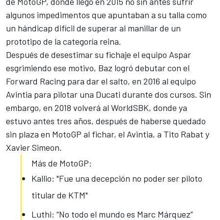
de MotoGP, donde llegó en 2015 no sin antes sufrir
algunos impedimentos que apuntaban a su talla como
un hándicap difícil de superar al manillar de un
prototipo de la categoría reina.
Después de desestimar
su fichaje el equipo Aspar
esgrimiendo ese motivo
, Baz logró debutar con el
Forward Racing para dar el salto, en 2016 al equipo
Avintia para pilotar una Ducati durante dos cursos. Sin
embargo, en 2018 volverá al WorldSBK, donde ya
estuvo antes tres años, después de haberse quedado
sin plaza en MotoGP al fichar, el Avintia, a Tito Rabat y
Xavier Simeon.
Más de MotoGP:
Kallio: "Fue una decepción no poder ser piloto
titular de KTM"
Luthi: “No todo el mundo es Marc Márquez”