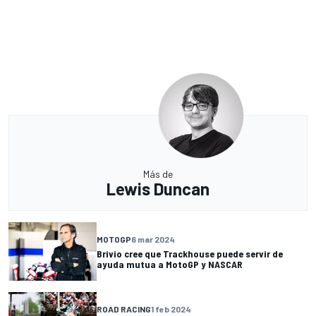
Más de
Lewis Duncan
MOTOGP
6 mar 2024
Brivio cree que Trackhouse puede servir de
ayuda mutua a MotoGP y NASCAR
ROAD RACING
1 feb 2024