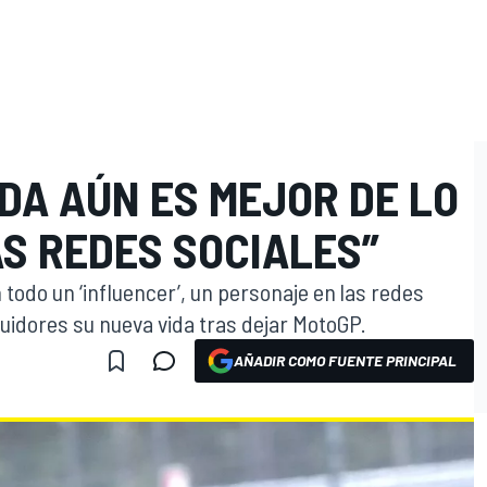
IDA AÚN ES MEJOR DE LO
AS REDES SOCIALES”
todo un ‘influencer’, un personaje en las redes
uidores su nueva vida tras dejar MotoGP.
AÑADIR COMO FUENTE PRINCIPAL