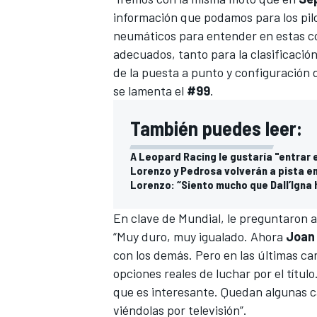
información que podamos para los pilo
neumáticos para entender en estas co
adecuados, tanto para la clasificació
de la puesta a punto y configuración 
se lamenta el
#99
.
También puedes leer:
A Leopard Racing le gustaría "entrar
Lorenzo y Pedrosa volverán a pista en
Lorenzo: “Siento mucho que Dall’Igna 
En clave de Mundial, le preguntaron 
“Muy duro, muy igualado. Ahora
Joan 
con los demás. Pero en las últimas ca
opciones reales de luchar por el títul
que es interesante. Quedan algunas ca
viéndolas por televisión”.