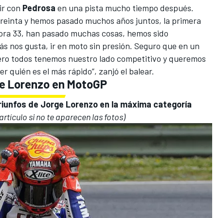
ir con
Pedrosa
en una pista mucho tiempo después.
treinta y hemos pasado muchos años juntos, la primera
hora 33, han pasado muchas cosas, hemos sido
 nos gusta, ir en moto sin presión. Seguro que en un
 pero todos tenemos nuestro lado competitivo y queremos
r quién es el más rápido”, zanjó el balear.
ge Lorenzo en MotoGP
riunfos de
Jorge Lorenzo
en la máxima categoría
 artículo si no te aparecen las fotos)