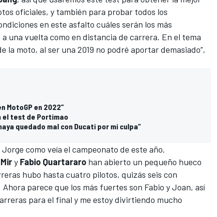
tos oficiales, y también para probar todos los
ndiciones en este asfalto cuáles serán los más
n a una vuelta como en distancia de carrera. En el tema
de la moto, al ser una 2019 no podré aportar demasiado”,
 en MotoGP en 2022”
 el test de Portimao
haya quedado mal con Ducati por mi culpa”
a Jorge como veía el campeonato de este año.
Mir
y
Fabio Quartararo
han abierto un pequeño hueco
rreras hubo hasta cuatro pilotos, quizás seis con
o. Ahora parece que los más fuertes son Fabio y Joan, así
rreras para el final y me estoy divirtiendo mucho