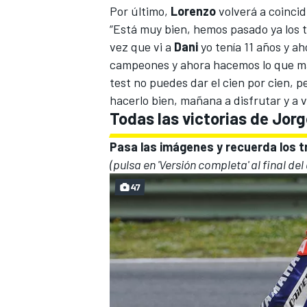
Por último,
Lorenzo
volverá a coincid
“Está muy bien, hemos pasado ya los 
vez que vi a
Dani
yo tenía 11 años y a
campeones y ahora hacemos lo que más
test no puedes dar el cien por cien,
hacerlo bien, mañana a disfrutar y a ve
Todas las victorias de Jor
Pasa las imágenes y recuerda los t
(pulsa en 'Versión completa' al final del
47