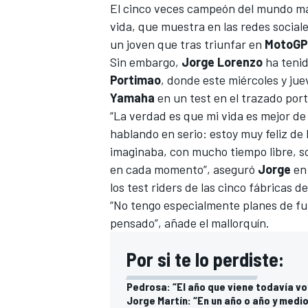
El cinco veces campeón del mundo man
vida, que muestra en las redes social
un joven que tras triunfar en
MotoGP
Sin embargo,
Jorge Lorenzo
ha tenid
Portimao
, donde este miércoles y ju
Yamaha
en un test en el trazado por
“La verdad es que mi vida es mejor de 
hablando en serio: estoy muy feliz de
imaginaba, con mucho tiempo libre, so
en cada momento”, aseguró
Jorge
en 
los test riders de las cinco fábricas d
“No tengo especialmente planes de fu
pensado”, añade el mallorquín.
Por si te lo perdiste:
Pedrosa: “El año que viene todavía vo
Jorge Martín: “En un año o año y medi