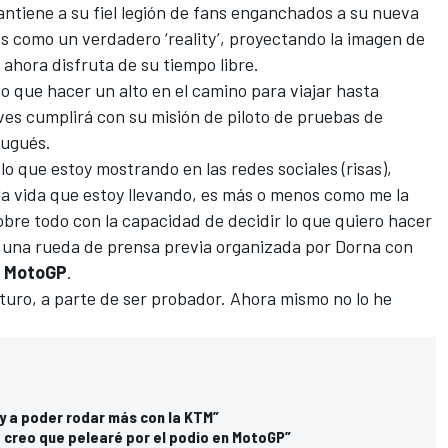
tiene a su fiel legión de fans enganchados a su nueva
es como un verdadero ‘reality’, proyectando la imagen de
ahora disfruta de su tiempo libre.
o que hacer un alto en el camino para viajar hasta
eves cumplirá
con su misión de piloto de pruebas de
tugués.
lo que estoy mostrando en las redes sociales (risas),
 la vida que estoy llevando, es más o menos como me la
bre todo con la capacidad de decidir lo que quiero hacer
una rueda de prensa previa organizada por Dorna con
e
MotoGP
.
turo, a parte de ser probador. Ahora mismo no lo he
y a poder rodar más con la KTM”
o creo que pelearé por el podio en MotoGP”