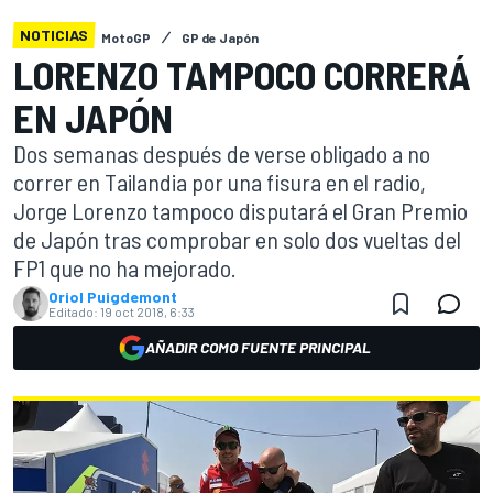
NOTICIAS
MotoGP
GP de Japón
LORENZO TAMPOCO CORRERÁ
EN JAPÓN
Dos semanas después de verse obligado a no
correr en Tailandia por una fisura en el radio,
Jorge Lorenzo tampoco disputará el Gran Premio
de Japón tras comprobar en solo dos vueltas del
FP1 que no ha mejorado.
Oriol Puigdemont
Editado:
19 oct 2018, 6:33
AÑADIR COMO FUENTE PRINCIPAL