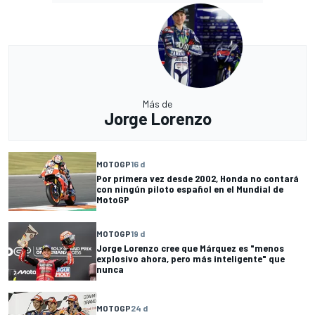
Más de
Jorge Lorenzo
MOTOGP
16 d
Por primera vez desde 2002, Honda no contará
con ningún piloto español en el Mundial de
MotoGP
MOTOGP
19 d
Jorge Lorenzo cree que Márquez es "menos
explosivo ahora, pero más inteligente" que
nunca
MOTOGP
24 d