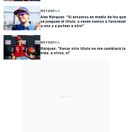
MOTOGP
4 h
Alex Márquez: "Si estamos en medio de los que
se jueguen el título, a veces vamos a favorecer
a uno y a putear a otro"
MOTOGP
6 h
Márquez: "Ganar otro título no me cambiará la
vida; a otros, sí"