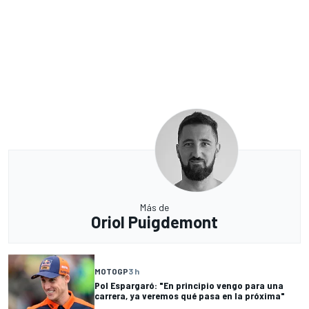
Más de
Oriol Puigdemont
MOTOGP
3 h
Pol Espargaró: "En principio vengo para una
carrera, ya veremos qué pasa en la próxima"