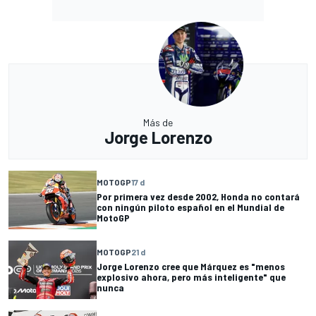
Más de
Jorge Lorenzo
MOTOGP
17 d
Por primera vez desde 2002, Honda no contará
con ningún piloto español en el Mundial de
MotoGP
MOTOGP
21 d
Jorge Lorenzo cree que Márquez es "menos
explosivo ahora, pero más inteligente" que
nunca