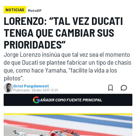
NOTICIAS
MotoGP
LORENZO: “TAL VEZ DUCATI
TENGA QUE CAMBIAR SUS
PRIORIDADES”
Jorge Lorenzo insinúa que tal vez sea el momento
de que Ducati se plantee fabricar un tipo de chasis
que, como hace Yamaha, “facilite la vida a los
pilotos”.
Oriol Puigdemont
Publicado:
26 abr 2017, 11:01
AÑADIR COMO FUENTE PRINCIPAL