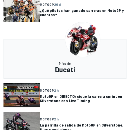
MOTOGP
26 d
¿Qué pilotos han ganado carreras en MotoGP y
cuántas?
Más de
Ducati
MOTOGP
2 h
MotoGP en DIRECTO: sigue la carrera sprint en
Silverstone con Live Timing
MOTOGP
2 h
La parrilla de salida de MotoGP en Silverstone:
filas y posiciones