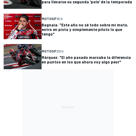
para llevarse su segunda 'pole' de la temporada
MOTOGP
19 h
Bagnaia: "Este año no sé todo sobre mi moto,
entro en pista y simplemente piloto lo que
tengo"
MOTOGP
20 h
Márquez: "El año pasado marcaba la diferencia
en puntos en los que ahora voy algo peor"