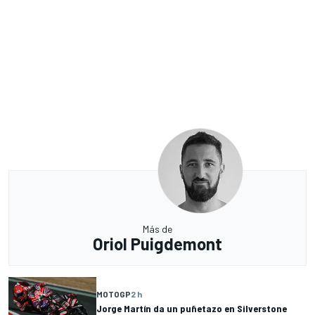
Más de
Oriol Puigdemont
MOTOGP
2 h
Jorge Martín da un puñetazo en Silverstone