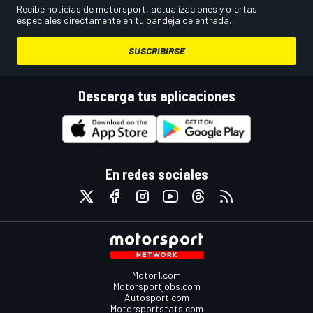
Recibe noticias de motorsport, actualizaciones y ofertas
especiales directamente en tu bandeja de entrada.
SUSCRIBIRSE
Descarga tus aplicaciones
En redes sociales
Motor1.com
Motorsportjobs.com
Autosport.com
Motorsportstats.com