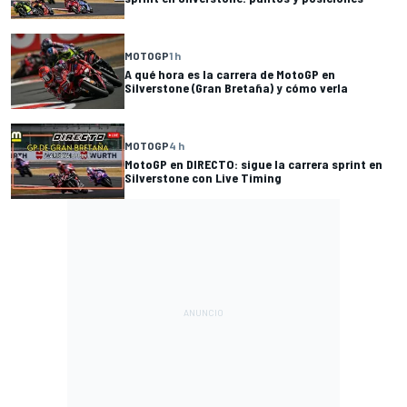
MOTOGP
1 h
A qué hora es la carrera de MotoGP en
Silverstone (Gran Bretaña) y cómo verla
MOTOGP
4 h
MotoGP en DIRECTO: sigue la carrera sprint en
Silverstone con Live Timing