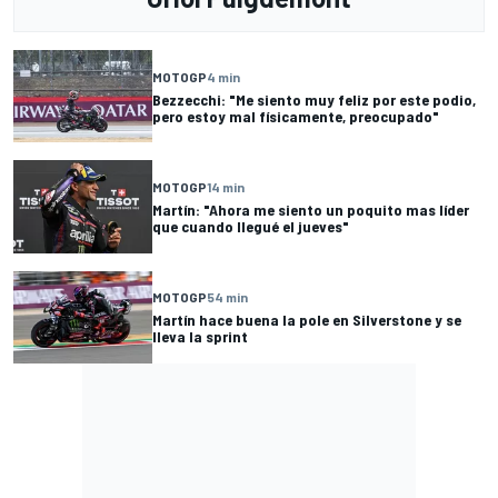
MOTOGP
4 min
Bezzecchi: "Me siento muy feliz por este podio,
pero estoy mal físicamente, preocupado"
MOTOGP
14 min
Martín: "Ahora me siento un poquito mas líder
que cuando llegué el jueves"
MOTOGP
54 min
Martín hace buena la pole en Silverstone y se
lleva la sprint