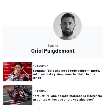
Más de
Oriol Puigdemont
MOTOGP
4 h
Bagnaia: "Este año no sé todo sobre mi moto,
entro en pista y simplemente piloto lo que
tengo"
MOTOGP
4 h
Márquez: "El año pasado marcaba la diferencia
en puntos en los que ahora voy algo peor"