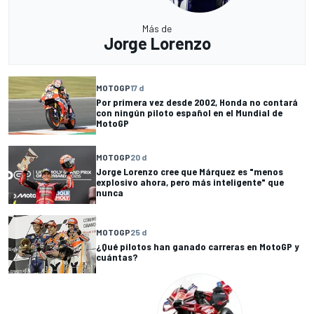
Más de
Jorge Lorenzo
MOTOGP
17 d
Por primera vez desde 2002, Honda no contará
con ningún piloto español en el Mundial de
MotoGP
MOTOGP
20 d
Jorge Lorenzo cree que Márquez es "menos
explosivo ahora, pero más inteligente" que
nunca
MOTOGP
25 d
¿Qué pilotos han ganado carreras en MotoGP y
cuántas?