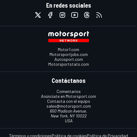
En redes sociales
Motor1.com
Motorsportjobs.com
Autosport.com
Motorsportstats.com
Contáctanos
Comentarios
Anúnciate en Motorsport.com
Contacta con el equipo
sales@motorsport.com
650 Madison Avenue,
New York, NY 10022
USA
Términos y condiciones
Política de cookies
Política de Privacidad