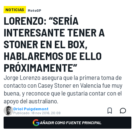
NOTICIAS
MotoGP
LORENZO: “SERÍA
INTERESANTE TENER A
STONER EN EL BOX,
HABLAREMOS DE ELLO
PRÓXIMAMENTE”
Jorge Lorenzo asegura que la primera toma de
contacto con Casey Stoner en Valencia fue muy
buena, y reconoce que le gustaría contar con el
apoyo del australiano.
Oriol Puigdemont
Publicado:
18 nov 2016, 20:09
AÑADIR COMO FUENTE PRINCIPAL