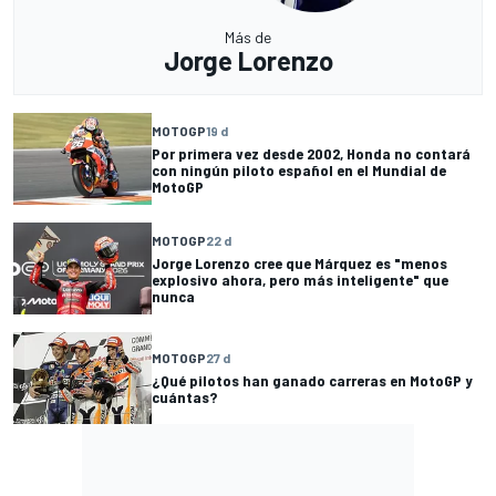
Más de
Jorge Lorenzo
MOTOGP
19 d
Por primera vez desde 2002, Honda no contará
con ningún piloto español en el Mundial de
MotoGP
MOTOGP
22 d
Jorge Lorenzo cree que Márquez es "menos
explosivo ahora, pero más inteligente" que
nunca
MOTOGP
27 d
¿Qué pilotos han ganado carreras en MotoGP y
cuántas?