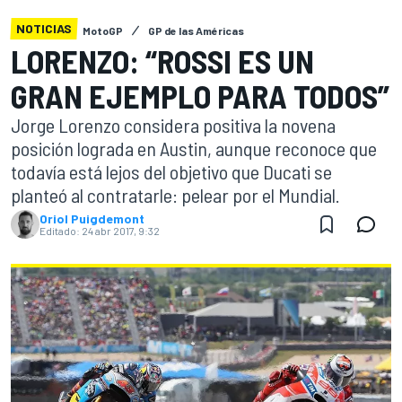
NOTICIAS
MotoGP
GP de las Américas
LORENZO: “ROSSI ES UN
GRAN EJEMPLO PARA TODOS”
Jorge Lorenzo considera positiva la novena
posición lograda en Austin, aunque reconoce que
todavía está lejos del objetivo que Ducati se
planteó al contratarle: pelear por el Mundial.
Oriol Puigdemont
Editado:
24 abr 2017, 9:32