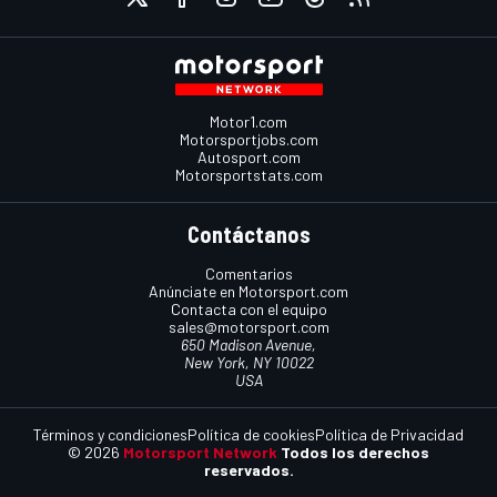
Motor1.com
Motorsportjobs.com
Autosport.com
Motorsportstats.com
Contáctanos
Comentarios
Anúnciate en Motorsport.com
Contacta con el equipo
sales@motorsport.com
650 Madison Avenue,
New York, NY 10022
USA
Términos y condiciones
Política de cookies
Política de Privacidad
© 2026
Motorsport Network
Todos los derechos
reservados.