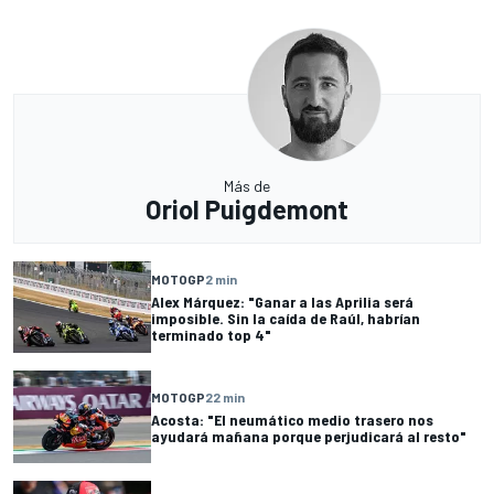
Más de
Oriol Puigdemont
MOTOGP
2 min
Alex Márquez: "Ganar a las Aprilia será
imposible. Sin la caída de Raúl, habrían
terminado top 4"
MOTOGP
22 min
Acosta: "El neumático medio trasero nos
ayudará mañana porque perjudicará al resto"