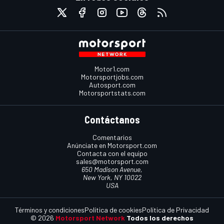
Motor1.com
Motorsportjobs.com
Autosport.com
Motorsportstats.com
Contáctanos
Comentarios
Anúnciate en Motorsport.com
Contacta con el equipo
sales@motorsport.com
650 Madison Avenue,
New York, NY 10022
USA
Términos y condiciones
Política de cookies
Política de Privacidad
© 2026
Motorsport Network
Todos los derechos