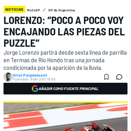
NOTICIAS
MotoGP
GP de Argentina
LORENZO: “POCO A POCO VOY
ENCAJANDO LAS PIEZAS DEL
PUZZLE”
Jorge Lorenzo partirá desde sexta línea de parrilla
en Termas de Río Hondo tras una jornada
condicionada por la aparición de la lluvia.
Oriol Puigdemont
Publicado:
8 abr 2017, 19:55
AÑADIR COMO FUENTE PRINCIPAL