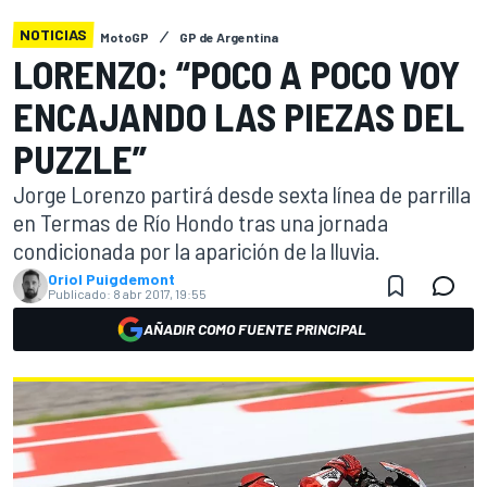
NOTICIAS
MotoGP
GP de Argentina
LORENZO: “POCO A POCO VOY
ENCAJANDO LAS PIEZAS DEL
PUZZLE”
Jorge Lorenzo partirá desde sexta línea de parrilla
en Termas de Río Hondo tras una jornada
condicionada por la aparición de la lluvia.
Oriol Puigdemont
Publicado:
8 abr 2017, 19:55
AÑADIR COMO FUENTE PRINCIPAL