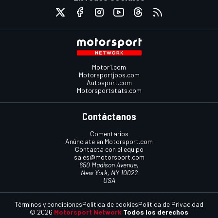
Motor1.com
Motorsportjobs.com
Autosport.com
Motorsportstats.com
Contáctanos
Comentarios
Anúnciate en Motorsport.com
Contacta con el equipo
sales@motorsport.com
650 Madison Avenue,
New York, NY 10022
USA
Términos y condiciones
Política de cookies
Política de Privacidad
© 2026
Motorsport Network
Todos los derechos