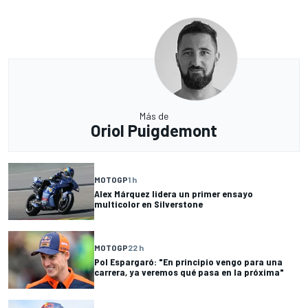
Más de
Oriol Puigdemont
MOTOGP
1 h
Alex Márquez lidera un primer ensayo
multicolor en Silverstone
MOTOGP
22 h
Pol Espargaró: "En principio vengo para una
carrera, ya veremos qué pasa en la próxima"