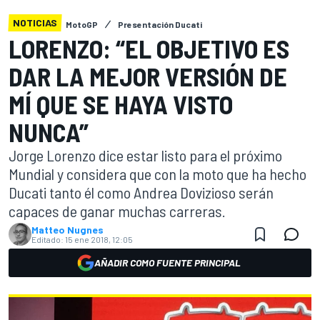
NOTICIAS
MotoGP
Presentación Ducati
LORENZO: “EL OBJETIVO ES
DAR LA MEJOR VERSIÓN DE
MÍ QUE SE HAYA VISTO
NUNCA”
Jorge Lorenzo dice estar listo para el próximo
Mundial y considera que con la moto que ha hecho
Ducati tanto él como Andrea Dovizioso serán
capaces de ganar muchas carreras.
Matteo Nugnes
Editado:
15 ene 2018, 12:05
AÑADIR COMO FUENTE PRINCIPAL