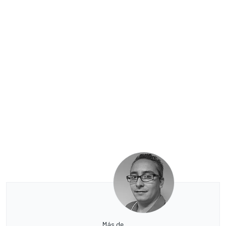
Más de