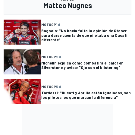
Matteo Nugnes
MOTOGP
1 d
Bagnaia: "No hacía falta la opinión de Stoner
para darse cuenta de que pilotaba una Ducati
diferente"
MOTOGP
2 d
Michelin explica cómo combatirá el calor en
Silverstone y avisa: "Ojo con el blistering"
MOTOGP
5 d
Tardozzi: "Ducati y Aprilia están igualadas, son
los pilotos los que marcan la diferencia"