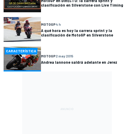
MotoGP en DIRECTO: la carrera sprint y
clasificación en Silverstone con Live Timing
MOTOGP
4 h
A qué hora es hoy la carrera sprint y la
clasificación de MotoGP en Silverstone
CARACTERÍSTICA
MOTOGP
2 may 2015
Andrea Iannone saldrá adelante en Jerez