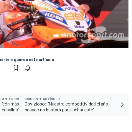
rte o guarda este artículo
O ANTERIOR
SIGUIENTE ARTÍCULO
i “con más
Dovizioso: "Nuestra competitividad el año
caballos”
pasado no bastará para luchar este"