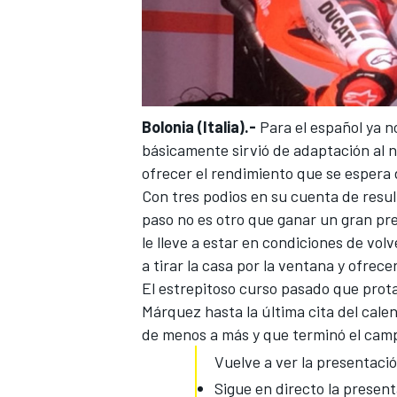
Bolonia (Italia).-
Para el español ya 
básicamente sirvió de adaptación
al 
ofrecer el rendimiento que se espera 
Con tres podios en su cuenta de resul
paso no es otro que ganar un gran pr
MÁS CATEGORÍAS
le lleve a estar en condiciones de volv
a tirar la casa por la ventana y ofrec
El estrepitoso curso pasado que prot
Márquez hasta la última cita del cale
de menos a más y que terminó el camp
Vuelve a ver la presentaci
Sigue en directo la presen