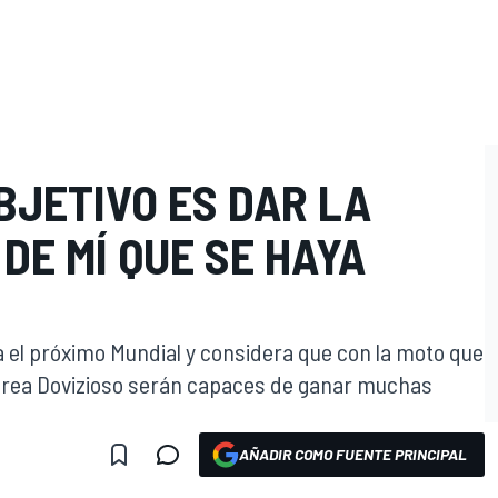
BJETIVO ES DAR LA
DE MÍ QUE SE HAYA
a el próximo Mundial y considera que con la moto que
drea Dovizioso serán capaces de ganar muchas
AÑADIR COMO FUENTE PRINCIPAL