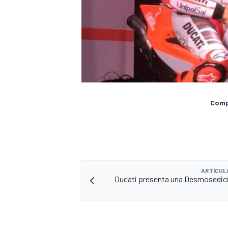
Compa
ARTÍCUL
Ducati presenta una Desmosedic