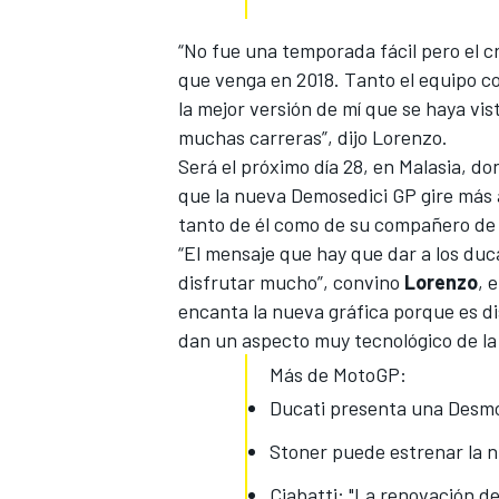
“No fue una temporada fácil pero el 
que venga en 2018. Tanto el equipo co
la mejor versión de mí que se haya v
muchas carreras
”, dijo Lorenzo.
Será el próximo día 28, en Malasia, d
que la nueva Demosedici GP gire más a
tanto de él como de su compañero de
“El mensaje que hay que dar a los duc
disfrutar mucho”, convino
Lorenzo
, 
encanta la nueva gráfica porque es dis
dan un aspecto muy tecnológico de la
Más de MotoGP:
Ducati presenta una Desmose
Stoner puede estrenar la 
Ciabatti: "La renovación d