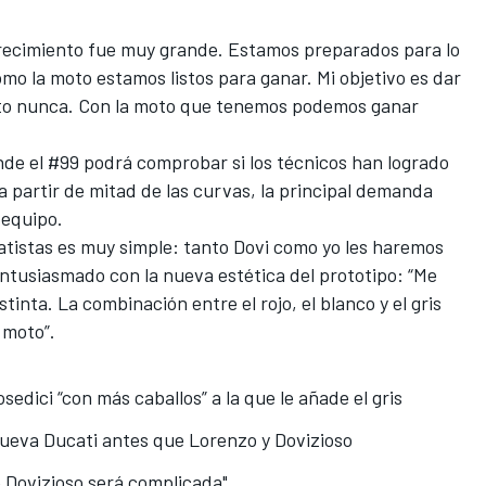
crecimiento fue muy grande. Estamos preparados para lo
mo la moto estamos listos para ganar. Mi objetivo es dar
isto nunca. Con la moto que tenemos
podemos ganar
onde el #99 podrá comprobar si los técnicos han logrado
 partir de mitad de las curvas, la principal demanda
 equipo.
atistas es muy simple: tanto Dovi como yo les haremos
entusiasmado con la nueva estética del prototipo: “Me
tinta. La combinación entre el rojo, el blanco y el gris
 moto”.
dici “con más caballos” a la que le añade el gris
nueva Ducati antes que Lorenzo y Dovizioso
e Dovizioso será complicada"