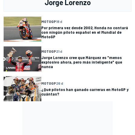
Jorge Lorenzo
MOTOGP
18 d
Por primera vez desde 2002, Honda no contará
con ningún piloto español en el Mundial de
MotoGP
MOTOGP
21 d
Jorge Lorenzo cree que Márquez es "menos
explosivo ahora, pero más inteligente" que
nunca
MOTOGP
26 d
¿Qué pilotos han ganado carreras en MotoGP y
cuántas?