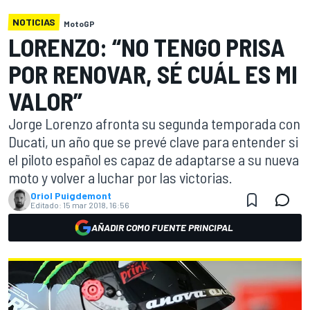
NOTICIAS
MotoGP
LORENZO: “NO TENGO PRISA
POR RENOVAR, SÉ CUÁL ES MI
VALOR”
Jorge Lorenzo afronta su segunda temporada con
Ducati, un año que se prevé clave para entender si
el piloto español es capaz de adaptarse a su nueva
moto y volver a luchar por las victorias.
Oriol Puigdemont
Editado:
15 mar 2018, 16:56
AÑADIR COMO FUENTE PRINCIPAL