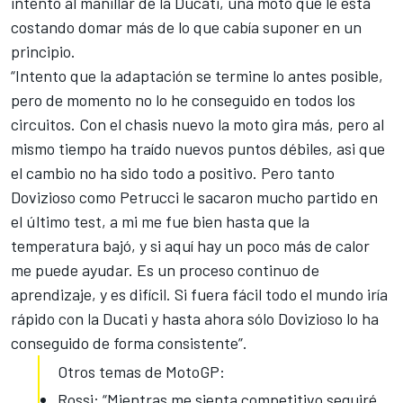
intento al manillar de la Ducati, una moto que le está
costando domar más de lo que cabía suponer en un
principio.
“Intento que la adaptación se termine lo antes posible,
pero de momento no lo he conseguido en todos los
circuitos. Con el chasis nuevo la moto gira más, pero al
mismo tiempo ha traído nuevos puntos débiles, asi que
el cambio no ha sido todo a positivo. Pero tanto
Dovizioso como Petrucci le sacaron mucho partido en
el último test, a mi
me fue bien hasta que la
temperatura bajó
, y si aquí hay un poco más de calor
me puede ayudar. Es un proceso continuo de
aprendizaje, y es difícil. Si fuera fácil todo el mundo iría
rápido con la Ducati y hasta ahora sólo Dovizioso lo ha
conseguido de forma consistente”.
Otros temas de MotoGP:
Rossi: “Mientras me sienta competitivo seguiré