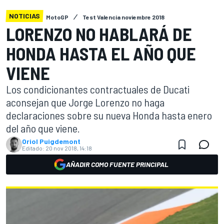
NOTICIAS
MotoGP
Test Valencia noviembre 2018
LORENZO NO HABLARÁ DE
HONDA HASTA EL AÑO QUE
VIENE
Los condicionantes contractuales de Ducati
aconsejan que Jorge Lorenzo no haga
declaraciones sobre su nueva Honda hasta enero
del año que viene.
Oriol Puigdemont
Editado:
20 nov 2018, 14:18
AÑADIR COMO FUENTE PRINCIPAL