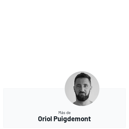
Más de
Oriol Puigdemont