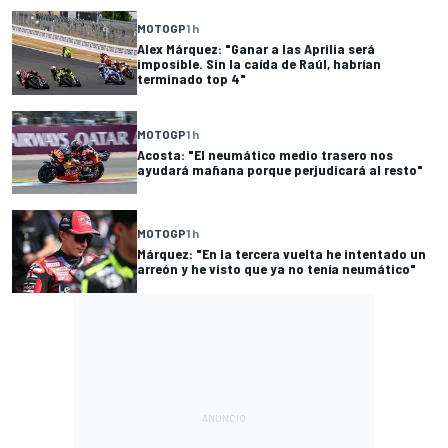
MOTOGP
1 h
Alex Márquez: "Ganar a las Aprilia será
imposible. Sin la caída de Raúl, habrían
terminado top 4"
MOTOGP
1 h
Acosta: "El neumático medio trasero nos
ayudará mañana porque perjudicará al resto"
MOTOGP
1 h
Márquez: "En la tercera vuelta he intentado un
arreón y he visto que ya no tenía neumático"