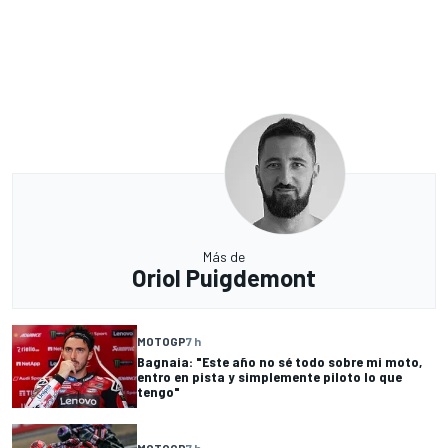
Más de
Oriol Puigdemont
MOTOGP
7 h
Bagnaia: "Este año no sé todo sobre mi moto,
entro en pista y simplemente piloto lo que
tengo"
MOTOGP
7 h