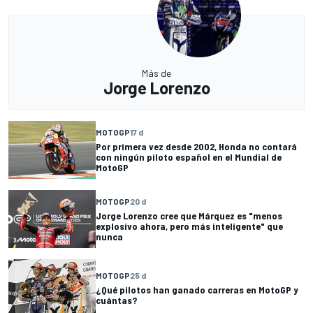
Más de
Jorge Lorenzo
MOTOGP
17 d
Por primera vez desde 2002, Honda no contará
con ningún piloto español en el Mundial de
MotoGP
MOTOGP
20 d
Jorge Lorenzo cree que Márquez es "menos
explosivo ahora, pero más inteligente" que
nunca
MOTOGP
25 d
¿Qué pilotos han ganado carreras en MotoGP y
cuántas?