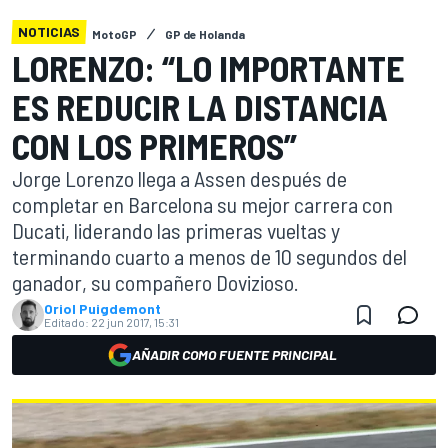
NOTICIAS
MotoGP
GP de Holanda
LORENZO: “LO IMPORTANTE
ES REDUCIR LA DISTANCIA
CON LOS PRIMEROS”
Jorge Lorenzo llega a Assen después de
completar en Barcelona su mejor carrera con
Ducati, liderando las primeras vueltas y
terminando cuarto a menos de 10 segundos del
ganador, su compañero Dovizioso.
Oriol Puigdemont
Editado:
22 jun 2017, 15:31
AÑADIR COMO FUENTE PRINCIPAL