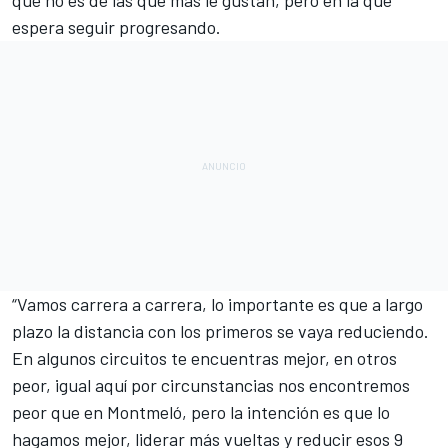
que no es de las que más le gustan, pero en la que
espera seguir progresando.
“Vamos carrera a carrera, lo importante es que
a largo
plazo la distancia
con los primeros se vaya reduciendo.
En algunos circuitos te encuentras mejor, en otros
peor, igual aquí por circunstancias nos encontremos
peor que en Montmeló, pero la intención es que lo
hagamos mejor, liderar más vueltas y reducir esos 9