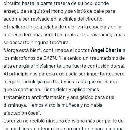
circuito hasta la parte trasera de su box, donde
enseguida se quitó el mono y se vistió de calle para
acudir a ser revisado en la clínica del circuito.
El mallorquín se quejaba de dolor en la espalda y en la
muñeca derecha, pero tras realizarle unas radiografías
se descartó ninguna fractura.
"Jorge está bien", confirmaba el doctor
Ángel Charte
a
los micrófonos de
DAZN
. "Ha tenido un traumatismo de
alta energía e inicialmente una fuerte contusión dorsal.
Al principio nos parecía que podía ser importante, pero
luego la radiología nos ha demostrado que no es más
que la contusión. Tiene dolor y aplicaremos
tratamiento antiinflamación y analgésico para que
disminuya. Hemos visto la muñeca y no había
afectación ósea".
Lorenzo no recibió ninguna consigna más por parte de
los médicos y no tendrá que presentarse para ninguna