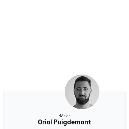
Más de
Oriol Puigdemont