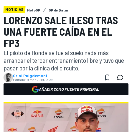
NOTICIAS
MotoGP
GP de Qatar
LORENZO SALE ILESO TRAS
UNA FUERTE CAÍDA EN EL
FP3
El piloto de Honda se fue al suelo nada más
arrancar el tercer entrenamiento libre y tuvo que
pasar por la clínica del circuito.
Oriol Puigdemont
Editado:
9 mar 2019, 13:35
AÑADIR COMO FUENTE PRINCIPAL