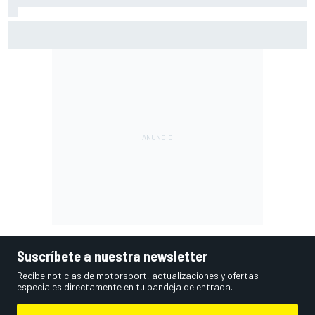
Martín: "No entiendo cómo todavía lidero el Mundial"
Suscríbete a nuestra newsletter
Recibe noticias de motorsport, actualizaciones y ofertas
especiales directamente en tu bandeja de entrada.