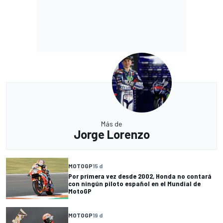
Más de
Jorge Lorenzo
MOTOGP
15 d
Por primera vez desde 2002, Honda no contará
con ningún piloto español en el Mundial de
MotoGP
MOTOGP
19 d