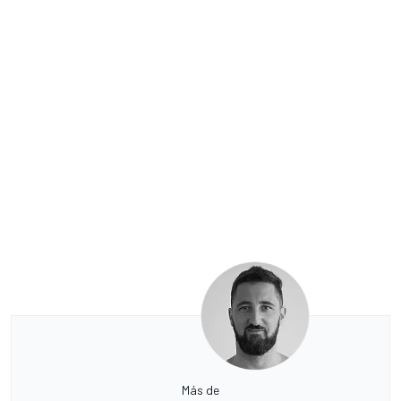
Más de