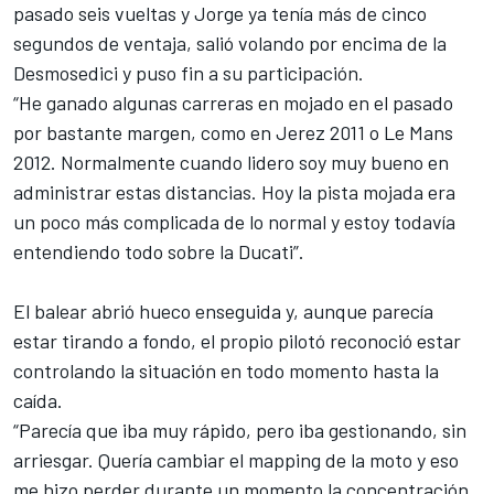
pasado seis vueltas y Jorge ya tenía más de cinco
segundos de ventaja, salió volando por encima de la
Desmosedici y puso fin a su participación.
“He ganado algunas carreras en mojado en el pasado
por bastante margen, como en Jerez 2011 o Le Mans
2012. Normalmente cuando lidero soy muy bueno en
administrar estas distancias. Hoy la pista mojada era
un poco más complicada de lo normal y estoy todavía
entendiendo todo sobre la Ducati”.
El balear abrió hueco enseguida y, aunque parecía
estar tirando a fondo, el propio pilotó reconoció estar
controlando la situación en todo momento hasta la
caída.
“Parecía que iba muy rápido, pero
iba gestionando, sin
arriesgar
. Quería cambiar el mapping de la moto y eso
me hizo perder durante un momento la concentración