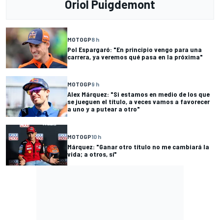
Oriol Puigdemont
MOTOGP
8 h
Pol Espargaró: "En principio vengo para una
carrera, ya veremos qué pasa en la próxima"
MOTOGP
9 h
Alex Márquez: "Si estamos en medio de los que
se jueguen el título, a veces vamos a favorecer
a uno y a putear a otro"
MOTOGP
10 h
Márquez: "Ganar otro título no me cambiará la
vida; a otros, sí"