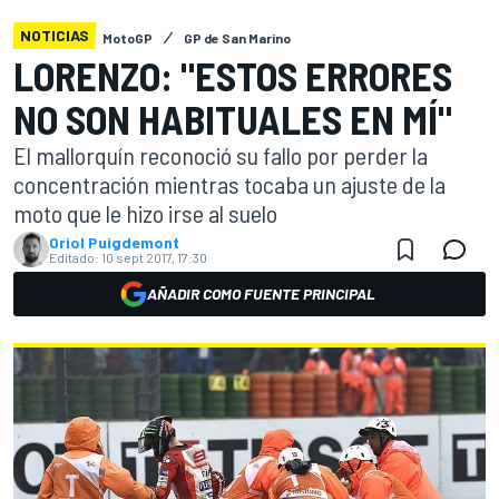
NOTICIAS
MotoGP
GP de San Marino
LORENZO: "ESTOS ERRORES
NO SON HABITUALES EN MÍ"
El mallorquín reconoció su fallo por perder la
concentración mientras tocaba un ajuste de la
moto que le hizo irse al suelo
Oriol Puigdemont
Editado:
10 sept 2017, 17:30
AÑADIR COMO FUENTE PRINCIPAL