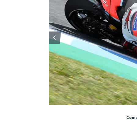
Compa