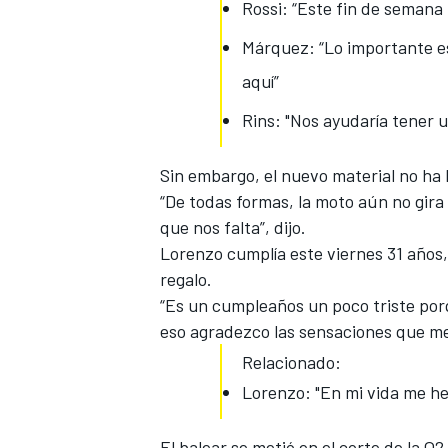
Rossi: “Este fin de semana
Márquez: “Lo importante es
aquí”
Rins: "Nos ayudaría tener u
Sin embargo, el nuevo material no ha 
“De todas formas, la moto aún no gira
que nos falta”, dijo.
Lorenzo cumplía este viernes 31 años, 
regalo.
“Es un cumpleaños un poco triste porq
eso agradezco las sensaciones que m
Relacionado:
Lorenzo: "En mi vida me he
El balear se metió en el corte de la Q2