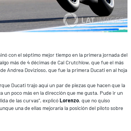
inó con el séptimo mejor tiempo en la primera jornada del
a algo más de 4 décimas de Cal Crutchlow, que fue el más
s de Andrea Dovizioso, que fue la primera Ducati en al hoja
rque Ducati trajo aquí un par de piezas que hacen que la
a un poco más en la dirección que me gusta. Pude ir un
ida de las curvas”, explicó
Lorenzo
, que no quiso
unque una de ellas mejoraría la posición del piloto sobre