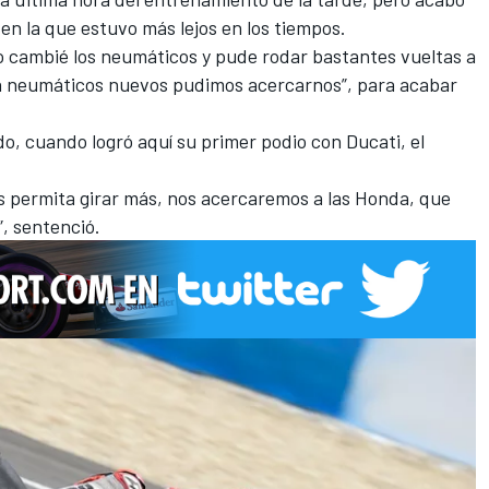
en la que estuvo más lejos en los tiempos.
no cambié los neumáticos y pude rodar bastantes vueltas a
con neumáticos nuevos pudimos acercarnos”, para acabar
o, cuando logró aquí su primer podio con Ducati, el
os permita girar más, nos acercaremos
a las Honda, que
”, sentenció.