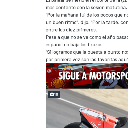
más contento con la sesión matutina, 
“Por la mañana fui de los pocos que 
un buen ritmo”, dijo. “Por la tarde, 
entre los diez primeros.
Pese a que no se ve como el año pasad
español no baja los brazos.
“Si logramos que la puesta a punto n
por primera vez son las favoritas aquí
10