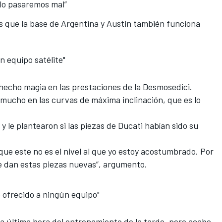
 lo pasaremos mal”
 que la base de Argentina y Austin también funciona
n equipo satélite"
hecho magia en las prestaciones de la Desmosedici.
 mucho en las curvas de máxima inclinación, que es lo
y le plantearon si las piezas de Ducati habían sido su
ue este no es el nivel al que yo estoy acostumbrado. Por
e dan estas piezas nuevas”, argumento.
 ofrecido a ningún equipo"
 a última hora
del entrenamiento de la tarde, pero acabo