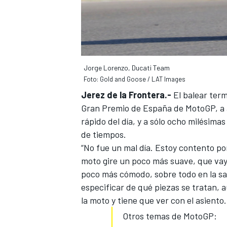
Jorge Lorenzo, Ducati Team
Foto: Gold and Goose / LAT Images
Jerez de la Frontera.-
El balear
term
Gran Premio de España de MotoGP
, 
rápido del día, y a sólo ocho milésima
de tiempos.
MÁS CATEGORÍAS
“No fue un mal día. Estoy contento po
moto gire un poco más suave, que vay
poco más cómodo, sobre todo en la sal
especificar de qué piezas se tratan, a
la moto y tiene que ver con el asiento.
Otros temas de MotoGP: