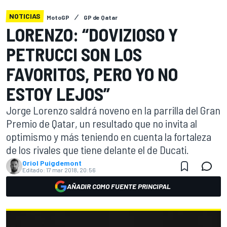
NOTICIAS
MotoGP
GP de Qatar
LORENZO: “DOVIZIOSO Y
PETRUCCI SON LOS
FAVORITOS, PERO YO NO
ESTOY LEJOS”
Jorge Lorenzo saldrá noveno en la parrilla del Gran
Premio de Qatar, un resultado que no invita al
optimismo y más teniendo en cuenta la fortaleza
de los rivales que tiene delante el de Ducati.
Oriol Puigdemont
Editado:
17 mar 2018, 20:56
AÑADIR COMO FUENTE PRINCIPAL