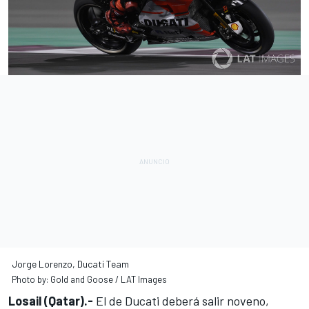
Jorge Lorenzo, Ducati Team
Photo by: Gold and Goose / LAT Images
Losail (Qatar).-
El de Ducati deberá salir noveno
,