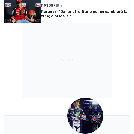
MOTOGP
16 h
Márquez: "Ganar otro título no me cambiará la
vida; a otros, sí"