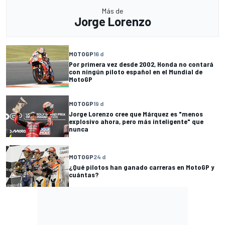
Más de
Jorge Lorenzo
MOTOGP
16 d
Por primera vez desde 2002, Honda no contará
con ningún piloto español en el Mundial de
MotoGP
MOTOGP
19 d
Jorge Lorenzo cree que Márquez es "menos
explosivo ahora, pero más inteligente" que
nunca
MOTOGP
24 d
¿Qué pilotos han ganado carreras en MotoGP y
cuántas?