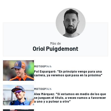
Más de
Oriol Puigdemont
MOTOGP
14 h
Pol Espargaró: "En principio vengo para una
carrera, ya veremos qué pasa en la próxima"
MOTOGP
14 h
Alex Márquez: "Si estamos en medio de los que
se jueguen el título, a veces vamos a favorecer
a uno y a putear a otro"