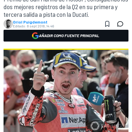
dos mejores registros de la Q2 en su primera y
tercera salida a pista con la Ducati.
Oriol Puigdemont
Editado:
8 sept 2018, 14:46
AÑADIR COMO FUENTE PRINCIPAL