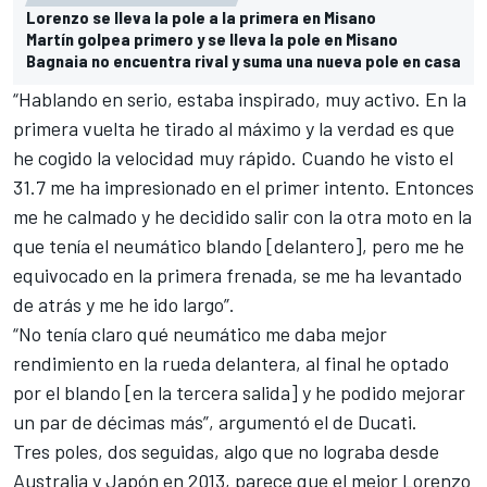
Lorenzo se lleva la pole a la primera en Misano
Martín golpea primero y se lleva la pole en Misano
Bagnaia no encuentra rival y suma una nueva pole en casa
“Hablando en serio, estaba inspirado, muy activo. En la
primera vuelta he tirado al máximo y la verdad es que
he cogido la velocidad muy rápido. Cuando he visto el
31.7 me ha impresionado en el primer intento. Entonces
me he calmado y he decidido salir con la otra moto en la
que tenía el neumático blando [delantero], pero me he
equivocado en la primera frenada, se me ha levantado
de atrás y me he ido largo”.
“No tenía claro qué neumático me daba mejor
rendimiento en la rueda delantera, al final he optado
por el blando [en la tercera salida] y he podido mejorar
un par de décimas más”, argumentó el de Ducati.
Tres poles, dos seguidas, algo que no lograba desde
Australia y Japón en 2013, parece que el mejor Lorenzo