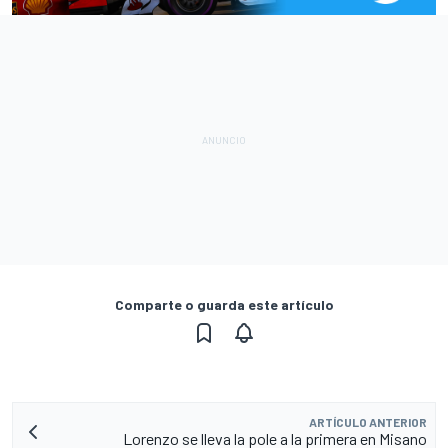
Comparte o guarda este artículo
ARTÍCULO ANTERIOR
Lorenzo se lleva la pole a la primera en Misano