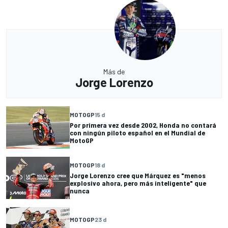
Más de
Jorge Lorenzo
MOTOGP
15 d
Por primera vez desde 2002, Honda no contará
con ningún piloto español en el Mundial de
MotoGP
MOTOGP
18 d
Jorge Lorenzo cree que Márquez es "menos
explosivo ahora, pero más inteligente" que
nunca
MOTOGP
23 d