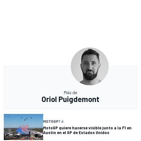
Más de
Oriol Puigdemont
MOTOGP
7 d
MotoGP quiere hacerse visible junto a la F1 en
Austin en el GP de Estados Unidos