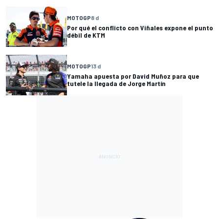
MOTOGP
8 d
Por qué el conflicto con Viñales expone el punto
débil de KTM
MOTOGP
13 d
Yamaha apuesta por David Muñoz para que
tutele la llegada de Jorge Martín