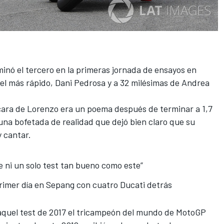
minó el tercero en la primeras jornada de ensayos en
el más rápido, Dani Pedrosa
y a 32 milésimas de Andrea
 cara de Lorenzo era un poema después de terminar a 1,7
una bofetada de realidad que dejó bien claro que su
y cantar.
e ni un solo test tan bueno como este”
primer día en Sepang con cuatro Ducati detrás
 aquel test de 2017 el tricampeón del mundo de MotoGP