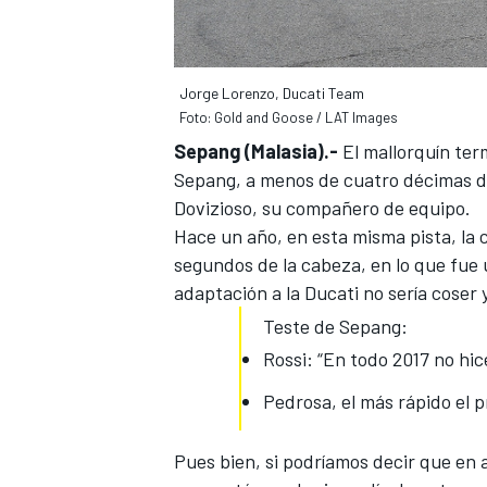
Jorge Lorenzo, Ducati Team
Foto: Gold and Goose / LAT Images
Sepang (Malasia).-
El mallorquín ter
Sepang,
a menos de cuatro décimas d
Dovizioso, su compañero de equipo.
Hace un año, en esta misma pista, la
segundos de la cabeza, en lo que fue 
MÁS CATEGORÍAS
adaptación a la Ducati no sería coser 
Teste de Sepang:
Rossi: “En todo 2017 no hic
Pedrosa, el más rápido el 
Pues bien, si podríamos decir que en