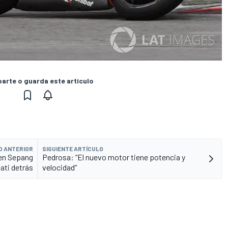
rte o guarda este artículo
O ANTERIOR
SIGUIENTE ARTÍCULO
 en Sepang
Pedrosa: “El nuevo motor tiene potencia y
ati detrás
velocidad”