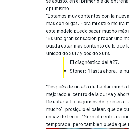
se asustó, en el primer día de entren
optimismo.
“Estamos muy contentos con la nuev
más con el gas. Para mi estilo me irá 
este modelo puedo sacar mucho más pr
“Es una gran sensación probar una mot
pueda estar más contento de lo que lo
unidad de 2017 y dos de 2018.
El diagnóstico del #27:
Stoner: “Hasta ahora, la nu
“Después de un año de hablar much
mejorado el centro de la curva y aho
De estar a 1,7 segundos del primero –
mucho”, prosiguió el balear, que de cu
capaz de llegar: “Normalmente, cuan
temporada, pero también puede que no