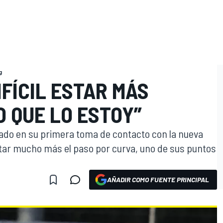
g
IFÍCIL ESTAR MÁS
 QUE LO ESTOY”
do en su primera toma de contacto con la nueva
tar mucho más el paso por curva, uno de sus puntos
AÑADIR COMO FUENTE PRINCIPAL