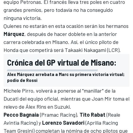
equipo Petronas. El francés lleva tres poles en cuatro
grandes premios, pero todavía no ha conseguido
ninguna victoria.
Quienes no estarán en esta ocasión serán los hermanos
Márquez
, después de hacer doblete en la
anterior
carrera celebrada en Misano
. Así, el único piloto de
Honda que competirá será Takaaki Nakagami (LCR).
Crónica del GP virtual de Misano:
Alex Márquez arrebata a Marc su primera victoria virtual;
podio de Rossi
Michele Pirro
, volverá a ponerse al "manillar" de la
Ducati del equipo oficial, mientras que Joan Mir toma el
relevo de
Álex Rins
en Suzuki.
Pecco Bagnaia
(Pramac Racing),
Tito Rabat
(Reale
Avintia Racing) y
Lorenzo Savadori
(Aprilia Racing
Team Gresini) completan la nómina de ocho pilotos que