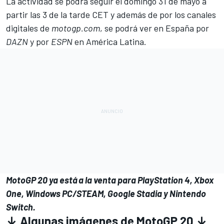
La actividad se podrá seguir el domingo 31 de mayo a
partir las 3 de la tarde CET y además de por los canales
digitales de
motogp.com
, se podrá ver en España por
DAZN
y por
ESPN
en América Latina.
MotoGP 20 ya está a la venta para PlayStation 4, Xbox
One, Windows PC/STEAM, Google Stadia y Nintendo
Switch.
↓ Algunas imágenes de MotoGP 20 ↓