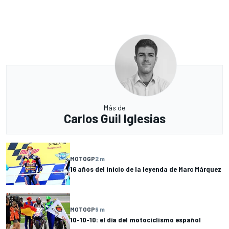
Más de
Carlos Guil Iglesias
MOTOGP
2 m
16 años del inicio de la leyenda de Marc Márquez
MOTOGP
9 m
10-10-10: el día del motociclismo español