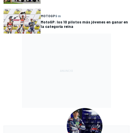
MOTOGP
9 m
MotoGP: los 10 pilotos más jóvenes en ganar en
la categoría reina