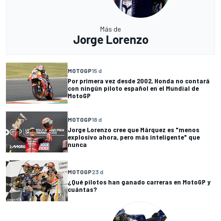
Más de
Jorge Lorenzo
MOTOGP
15 d
Por primera vez desde 2002, Honda no contará
con ningún piloto español en el Mundial de
MotoGP
MOTOGP
18 d
Jorge Lorenzo cree que Márquez es "menos
explosivo ahora, pero más inteligente" que
nunca
MOTOGP
23 d
¿Qué pilotos han ganado carreras en MotoGP y
cuántas?