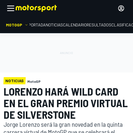
MOTOGP
PORTADA
NOTICIAS
CALENDARIO
RESULTADOS
CLASIFICA
NOTICIAS
MotoGP
LORENZO HARÁ WILD CARD
EN EL GRAN PREMIO VIRTUAL
DE SILVERSTONE
Jorge Lorenzo será la gran novedad en la quinta
carrera virtual de MotoGP que se celebrará el