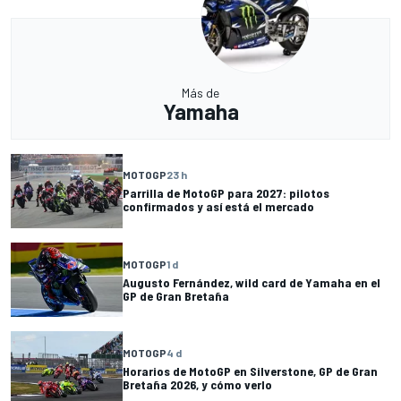
Más de
Yamaha
MOTOGP
23 h
Parrilla de MotoGP para 2027: pilotos
confirmados y así está el mercado
MOTOGP
1 d
Augusto Fernández, wild card de Yamaha en el
GP de Gran Bretaña
MOTOGP
4 d
Horarios de MotoGP en Silverstone, GP de Gran
Bretaña 2026, y cómo verlo