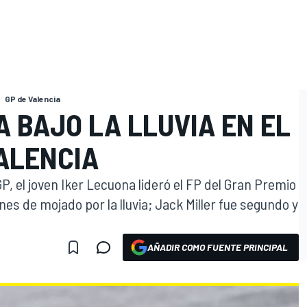
GP de Valencia
 BAJO LA LLUVIA EN EL
ALENCIA
, el joven Iker Lecuona lideró el FP del Gran Premio
es de mojado por la lluvia; Jack Miller fue segundo y
AÑADIR COMO FUENTE PRINCIPAL