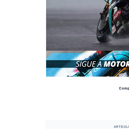
Compa
ARTÍCUL