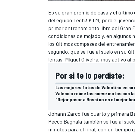
Es su gran premio de casa y el último
del equipo Tech3 KTM, pero el jovenc
primer entrenamiento libre del Gran 
condiciones de mojado y, en algunos m
los últimos compases del entrenamien
segundo, que se fue al suelo en su ú
lentas.
Miguel Oliveira
, muy activo al 
Por si te lo perdiste:
Las mejores fotos de Valentino en su
Valencia reúne las nueve motos con l
"Dejar pasar a Rossi no es el mejor 
Johann Zarco
fue cuarto y primera
D
Pecco Bagnaia
también se fue al suel
minutos para el final, con un tiempo q