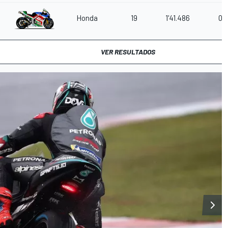
Honda
19
1'41.486
0.9
VER RESULTADOS