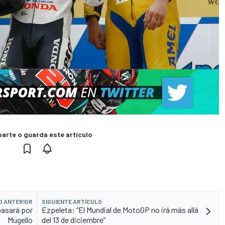
rte o guarda este artículo
O ANTERIOR
SIGUIENTE ARTÍCULO
pasará por
Ezpeleta: “El Mundial de MotoGP no irá más allá
Mugello
del 13 de diciembre”