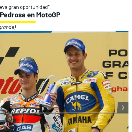
eva gran oportunidad”.
i Pedrosa en MotoGP
 grande)