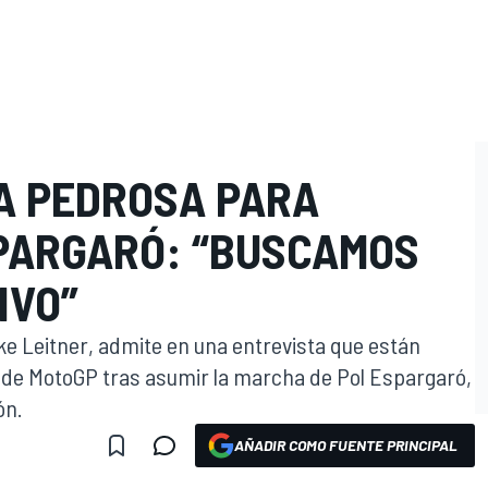
A PEDROSA PARA
SPARGARÓ: “BUSCAMOS
IVO”
ke Leitner, admite en una entrevista que están
 de MotoGP tras asumir la marcha de Pol Espargaró,
ón.
AÑADIR COMO FUENTE PRINCIPAL