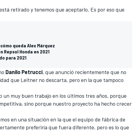
 está retirado y tenemos que aceptarlo. Es por eso que
y cómo queda Alex Márquez
on Repsol Honda en 2021
rdo para 2021
ano
Danilo Petrucci
,
que anunció recientemente que no
lidad que Leitner no descarta, pero en la que tampoco
un muy buen trabajo en los últimos tres años, porque
mpetitiva, sino porque nuestro proyecto ha hecho crecer
mos en una situación en la que
el equipo de fábrica de
iertamente preferiría que fuera diferente, pero es lo que