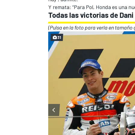
Y remata: “Para Pol, Honda es una nu
Todas las victorias de Dan
(Pulsa en la foto para verla en tamaño
31