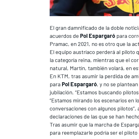
El gran damnificado de la doble notic
acuerdos de
Pol Espargaró
para corr
Pramac, en 2021, no es otro que la ac
El equipo austríaco perderá al piloto
la categoría reina, mientras que el c
natural,
Martín, también volará, en es
En KTM, tras asumir la perdida de a
para
Pol Espargaró
, y no se plantea
jubilación. “Estamos buscando pilotos
“Estamos mirando los escenarios en 
conversaciones con algunos pilotos”,
declaraciones de las que se han hech
Tras asumir que la marcha de Esparga
para reemplazarle podría ser el piloto