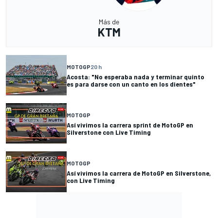
Más de
KTM
MOTOGP
20 h
Acosta: "No esperaba nada y terminar quinto
es para darse con un canto en los dientes"
MOTOGP
Así vivimos la carrera sprint de MotoGP en
Silverstone con Live Timing
MOTOGP
Así vivimos la carrera de MotoGP en Silverstone,
con Live Timing