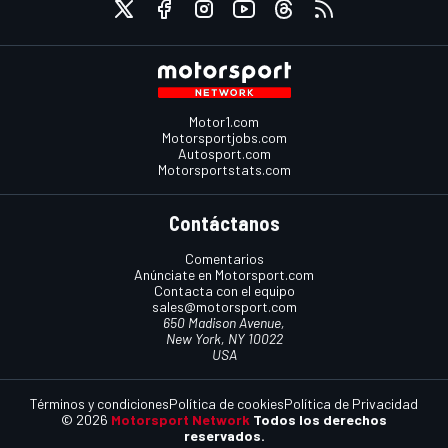
Motor1.com
Motorsportjobs.com
Autosport.com
Motorsportstats.com
Contáctanos
Comentarios
Anúnciate en Motorsport.com
Contacta con el equipo
sales@motorsport.com
650 Madison Avenue,
New York, NY 10022
USA
Términos y condiciones
Política de cookies
Política de Privacidad
© 2026
Motorsport Network
Todos los derechos
reservados.