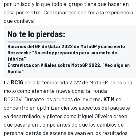
por un lado y lo que todo el grupo tiene que hacer en
casa por el otro. Coordinar eso con toda la experiencia
que conlleva".
No te lo pierdas:
Horarios del GP de Qatar 2022 de MotoGP y cómo verlo
Bezzecchi: "No estoy preparado para una moto de
fábrica"
Entrevista con Viñales sobre MotoGP 2022: "Veo algo en
Aprilia"
La
RC16
para la temporada 2022 de
MotoGP
no es una
moto completamente nueva como la Honda
RC213V. Durante las pruebas de invierno,
KTM
se
concentró en optimizar ciertos aspectos del paquete
ya desarrollado, y pilotos como
Miguel Oliveira
creen
que pasará un tiempo antes de que los cambios de
personal detrás de escena se vean en los resultados