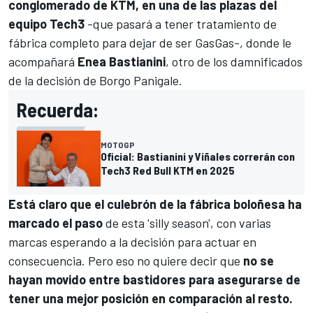
conglomerado de
KTM
, en una de las plazas del
equipo
Tech3
-que pasará a tener tratamiento de
fábrica completo para dejar de ser GasGas-, donde le
acompañará
Enea Bastianini
, otro de los damnificados
de la decisión de Borgo Panigale.
Recuerda:
MOTOGP
Oficial: Bastianini y Viñales correrán con
Tech3 Red Bull KTM en 2025
Está claro que el culebrón de la fábrica boloñesa ha
marcado el paso
de esta 'silly season', con varias
marcas esperando a la decisión para actuar en
consecuencia. Pero eso no quiere decir que
no se
hayan movido entre bastidores para asegurarse de
tener una mejor posición en comparación al resto.