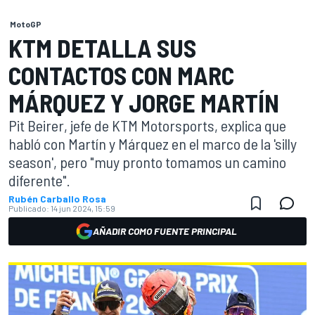
MotoGP
KTM DETALLA SUS
CONTACTOS CON MARC
MÁRQUEZ Y JORGE MARTÍN
Pit Beirer, jefe de KTM Motorsports, explica que
habló con Martín y Márquez en el marco de la 'silly
season', pero "muy pronto tomamos un camino
diferente".
Rubén Carballo Rosa
Publicado:
14 jun 2024, 15:59
AÑADIR COMO FUENTE PRINCIPAL