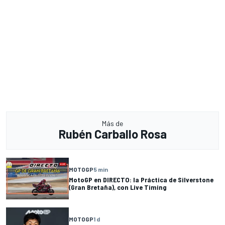
Más de
Rubén Carballo Rosa
MOTOGP
5 min
MotoGP en DIRECTO: la Práctica de Silverstone
(Gran Bretaña), con Live Timing
MOTOGP
1 d