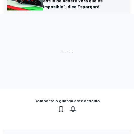
estilo de Acosta verá que es
imposible", dice Espargaró
Comparte o guarda este artículo