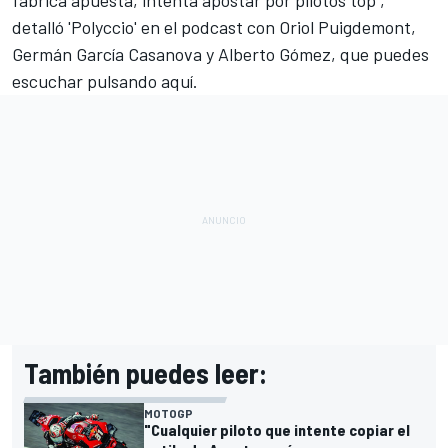
detalló 'Polyccio' en
el podcast con Oriol Puigdemont,
Germán García Casanova y Alberto Gómez, que puedes
escuchar pulsando aquí.
También puedes leer:
MOTOGP
"Cualquier piloto que intente copiar el