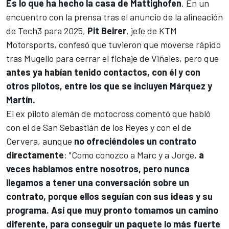
Es lo que ha hecho la casa de Mattighofen
. En un
encuentro con la prensa tras el anuncio de la alineación
de Tech3 para 2025,
Pit Beirer
, jefe de KTM
Motorsports, confesó que tuvieron que moverse rápido
tras
Mugello
para cerrar el fichaje de Viñales, pero que
antes ya habían tenido contactos, con él y con
otros pilotos, entre los que se incluyen Márquez y
Martín.
El ex piloto alemán de motocross comentó que habló
con el de San Sebastián de los Reyes y con el de
Cervera, aunque
no ofreciéndoles un contrato
directamente
: "Como conozco a Marc y a Jorge,
a
veces hablamos entre nosotros, pero nunca
llegamos a tener una conversación sobre un
contrato, porque ellos seguían con sus ideas y su
programa. Así que muy pronto tomamos un camino
diferente, para conseguir un paquete lo más fuerte