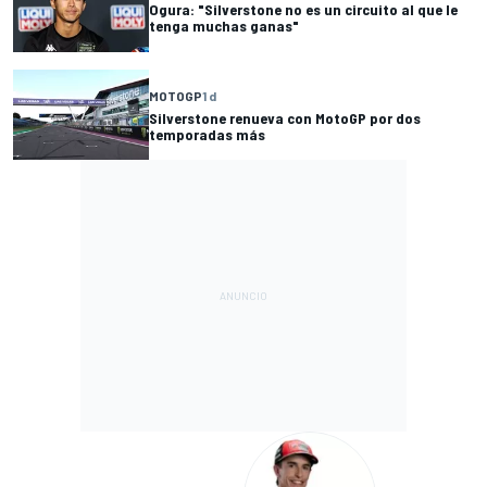
Ogura: "Silverstone no es un circuito al que le
tenga muchas ganas"
MOTOGP
1 d
Silverstone renueva con MotoGP por dos
temporadas más