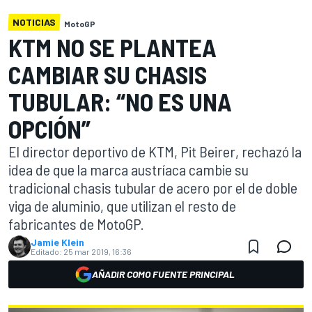
NOTICIAS
MotoGP
KTM NO SE PLANTEA
CAMBIAR SU CHASIS
TUBULAR: “NO ES UNA
OPCIÓN”
El director deportivo de KTM, Pit Beirer, rechazó la
idea de que la marca austríaca cambie su
tradicional chasis tubular de acero por el de doble
viga de aluminio, que utilizan el resto de
fabricantes de MotoGP.
Jamie Klein
Editado:
25 mar 2019, 16:36
AÑADIR COMO FUENTE PRINCIPAL