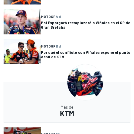
MOTOGP
4 d
Pol Espargaró reemplazará a Viñales en el GP de
Gran Bretaña
MOTOGP
11 d
Por qué el conflicto con Viñales expone el punto
débil de KTM
Más de
KTM