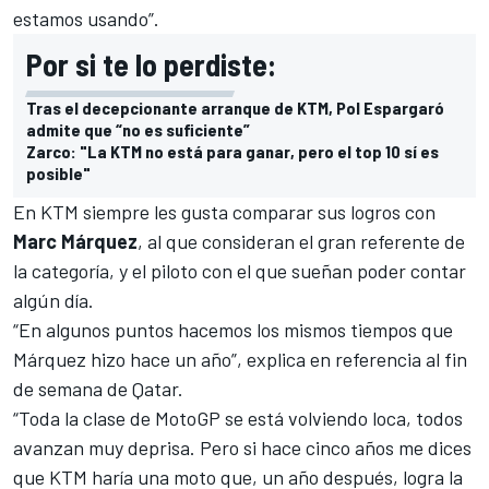
estamos usando”.
Por si te lo perdiste:
Tras el decepcionante arranque de KTM, Pol Espargaró
admite que “no es suficiente”
Zarco: "La KTM no está para ganar, pero el top 10 sí es
posible"
En KTM siempre les gusta comparar sus logros con
Marc Márquez
, al que consideran el gran referente de
la categoría,
y el piloto con el que sueñan poder contar
algún día
.
“En algunos puntos hacemos los mismos tiempos que
Márquez hizo hace un año”, explica en referencia al fin
de semana de Qatar.
“Toda la clase de MotoGP se está volviendo loca, todos
avanzan muy deprisa. Pero si hace cinco años me dices
que KTM haría una moto que, un año después, logra la