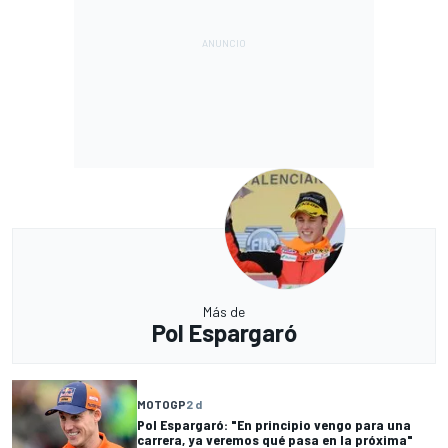
Más de
Pol Espargaró
MOTOGP
2 d
Pol Espargaró: "En principio vengo para una
carrera, ya veremos qué pasa en la próxima"