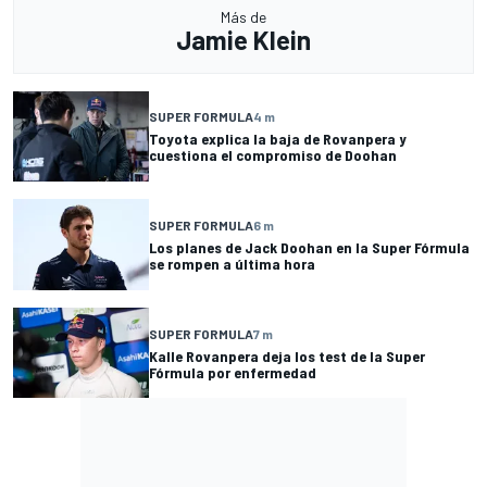
Más de
Jamie Klein
SUPER FORMULA
4 m
Toyota explica la baja de Rovanpera y
cuestiona el compromiso de Doohan
SUPER FORMULA
6 m
Los planes de Jack Doohan en la Super Fórmula
se rompen a última hora
SUPER FORMULA
7 m
Kalle Rovanpera deja los test de la Super
Fórmula por enfermedad