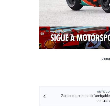
Compa
ARTÍCUL
Zarco pide rescindir “amigabl
contrat