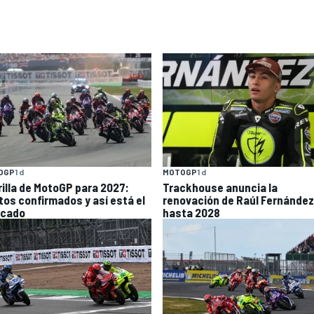
OGP
1 d
MOTOGP
1 d
rilla de MotoGP para 2027:
Trackhouse anuncia la
otos confirmados y así está el
renovación de Raúl Fernández
cado
hasta 2028