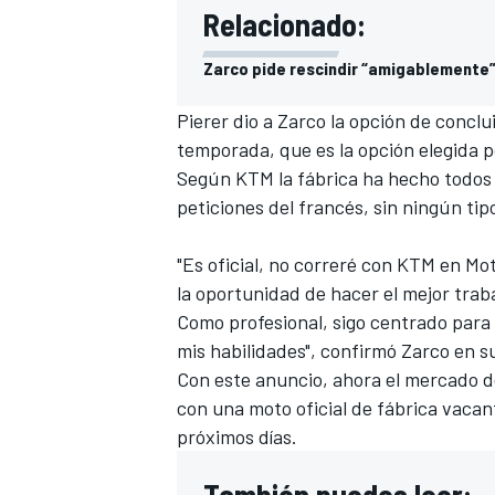
Relacionado:
Zarco pide rescindir “amigablemente”
Pierer dio a Zarco la opción de concl
temporada, que es la opción elegida p
Según KTM la fábrica ha hecho todos l
peticiones del francés, sin ningún tip
"Es oficial, no correré con KTM en M
la oportunidad de hacer el mejor trab
Como profesional, sigo centrado para
mis habilidades", confirmó Zarco en s
Con este anuncio, ahora el mercado d
con una moto oficial de fábrica vaca
próximos días.