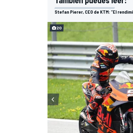
También puedes leer:
Stefan Pierer, CEO de KTM: “El rendi
20
MÁS CATEGORÍAS