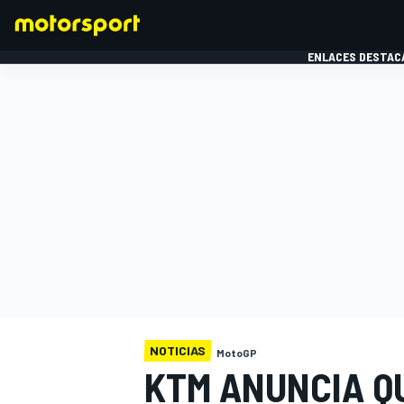
ENLACES DESTAC
FÓRMULA 1
MOTOG
NOTICIAS
MotoGP
KTM ANUNCIA Q