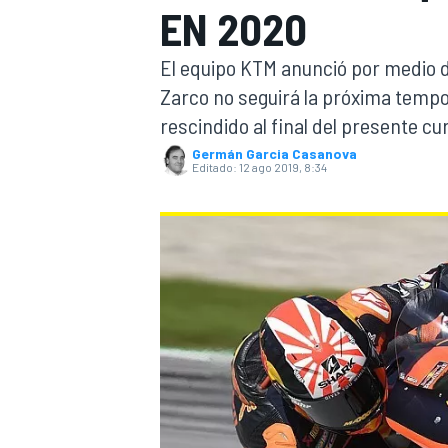
EN 2020
INDYCAR
WRC
El equipo KTM anunció por medio 
Zarco no seguirá la próxima temp
rescindido al final del presente cu
Germán Garcia Casanova
Editado:
12 ago 2019, 8:34
WEC
FÓRMULA E