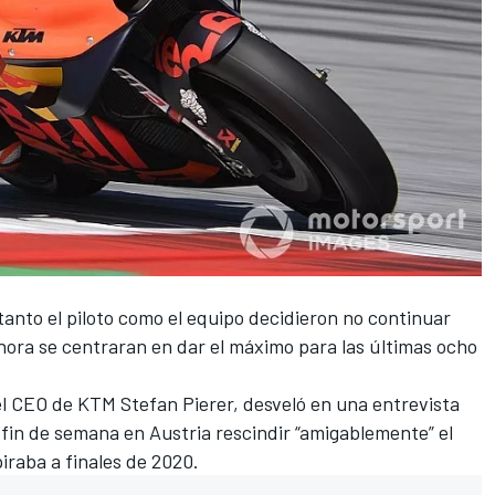
anto el piloto como el equipo decidieron no continuar
hora se centraran en dar el máximo para las últimas ocho
el CEO de KTM Stefan Pierer, desveló en una entrevista
fin de semana en Austria rescindir “amigablemente” el
iraba a finales de 2020.