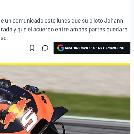
de un comunicado este lunes que su piloto Johann
orada y que el acuerdo entre ambas partes quedará
rso.
AÑADIR COMO FUENTE PRINCIPAL