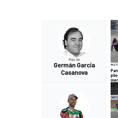
Más de
Germán Garcia
MOT
Par
Casanova
pil
mer