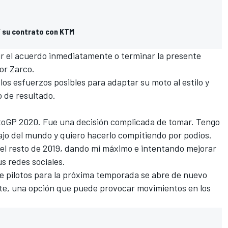
 su contrato con KTM
uir el acuerdo inmediatamente o terminar la presente
or Zarco.
os esfuerzos posibles para adaptar su moto al estilo y
o de resultado.
otoGP 2020. Fue una decisión complicada de tomar. Tengo
ajo del mundo y quiero hacerlo compitiendo por podios.
 el resto de 2019, dando mi máximo e intentando mejorar
us redes sociales.
e pilotos para la próxima temporada se abre de nuevo
nte, una opción que puede provocar movimientos en los