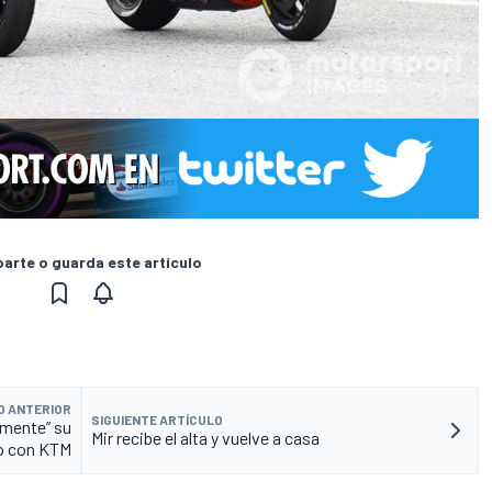
rte o guarda este artículo
O ANTERIOR
SIGUIENTE ARTÍCULO
emente” su
Mir recibe el alta y vuelve a casa
o con KTM