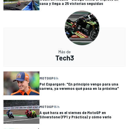
casa y llega a 25 victorias seguidas
Más de
Tech3
MOTOGP
8 h
Pol Espargaró: "En principio vengo para una
carrera, ya veremos qué pasa en la próxima"
MOTOGP
15 h
A qué hora es el viernes de MotoGP en
Silverstone (FP1 y Práctica) y cómo verlo