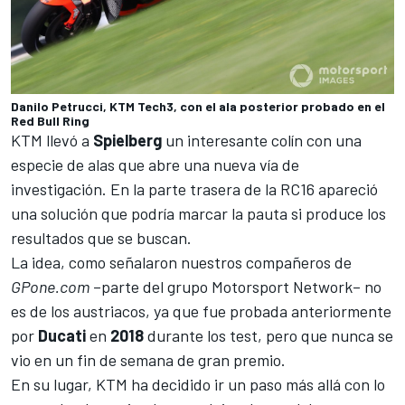
Danilo Petrucci, KTM Tech3, con el ala posterior probado en el
Red Bull Ring
KTM llevó a
Spielberg
un interesante colín con una
especie de alas que abre una nueva vía de
investigación. En la parte trasera de la RC16 apareció
una solución que podría marcar la pauta si produce los
resultados que se buscan.
La idea, como señalaron nuestros compañeros de
GPone.com
–parte del grupo
Motorsport Network
–
no
es de los austriacos, ya que fue probada anteriormente
por
Ducati
en
2018
durante los test, pero que nunca se
vio en un fin de semana de gran premio.
En su lugar, KTM ha decidido ir un paso más allá con lo