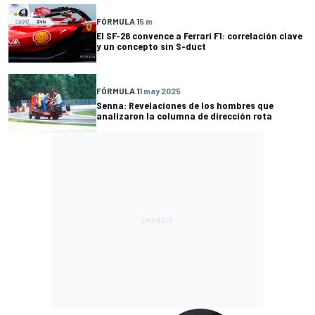
FÓRMULA 1
5 m
El SF-26 convence a Ferrari F1: correlación clave
y un concepto sin S-duct
FÓRMULA 1
1 may 2025
Senna: Revelaciones de los hombres que
analizaron la columna de dirección rota