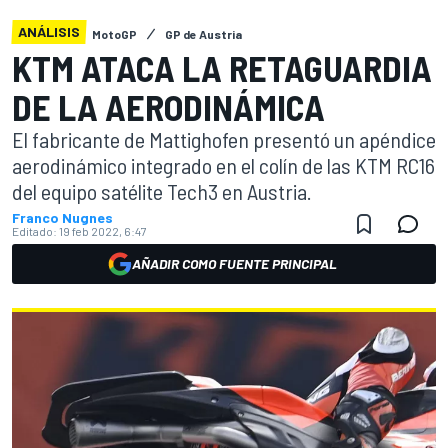
ANÁLISIS
MotoGP
GP de Austria
KTM ATACA LA RETAGUARDIA
DE LA AERODINÁMICA
El fabricante de Mattighofen presentó un apéndice
aerodinámico integrado en el colín de las KTM RC16
del equipo satélite Tech3 en Austria.
Franco Nugnes
Editado:
19 feb 2022, 6:47
AÑADIR COMO FUENTE PRINCIPAL