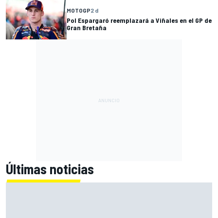
MOTOGP
2 d
Pol Espargaró reemplazará a Viñales en el GP de
Gran Bretaña
Últimas noticias