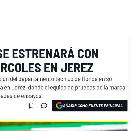
SE ESTRENARÁ CON
ÉRCOLES EN JEREZ
ción del departamento técnico de Honda en su
ra en Jerez, donde el equipo de pruebas de la marca
nadas de ensayos.
AÑADIR COMO FUENTE PRINCIPAL