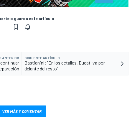
rte o guarda este artículo
O ANTERIOR
SIGUIENTE ARTÍCULO
 continuar
Bastianini: "En los detalles, Ducati va por
reparación
delante del resto"
VER MÁS Y COMENTAR