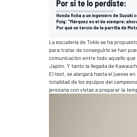
Por si te lo perdiste:
Honda ficha a un ingeniero de Suzuki 
Puig: "Márquez es el de siempre; ahora
Por qué un tercio de la parrilla de M
La escudería de Tokio se ha propuesto 
para tratar de conseguirlo se han pu
comunicación entre todo aquello que oc
Japón. Y tanto la llegada de Kawauch
El test, se alargará hasta el jueves e
MÁS CATEGORÍAS
totalidad de los equipos del campeon
jerezana con vistas a preparar la te