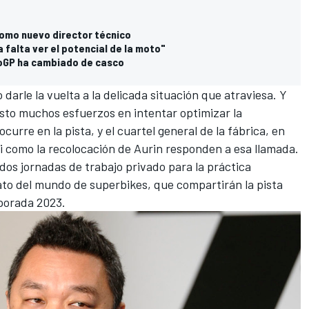
como nuevo director técnico
 falta ver el potencial de la moto"
otoGP ha cambiado de casco
darle la vuelta a la delicada situación que atraviesa. Y
esto muchos esfuerzos en intentar optimizar la
urre en la pista, y el cuartel general de la fábrica, en
i como la recolocación de Aurin responden a esa llamada.
n dos jornadas de trabajo privado para la práctica
ato del mundo de superbikes, que compartirán la pista
mporada 2023.