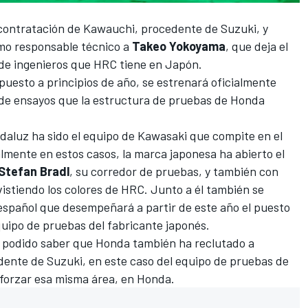
contratación de Kawauchi,
procedente de Suzuki, y
mo responsable técnico a
Takeo Yokoyama
, que deja el
a de ingenieros que HRC tiene en Japón.
uesto a principios de año, se estrenará oficialmente
a de ensayos que la estructura de pruebas de Honda
ndaluz ha sido el equipo de Kawasaki que compite en el
mente en estos casos, la marca japonesa ha abierto el
Stefan Bradl
, su corredor de pruebas, y también con
istiendo los colores de HRC. Junto a él también se
o español que desempeñará a partir de este año el puesto
uipo de pruebas del fabricante japonés.
 podido saber que Honda también ha reclutado a
edente de Suzuki, en este caso del equipo de pruebas de
orzar esa misma área, en Honda.