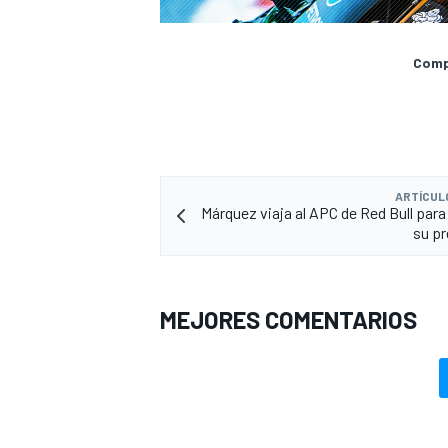
Compa
ARTÍCUL
Márquez viaja al APC de Red Bull para
su p
MEJORES COMENTARIOS