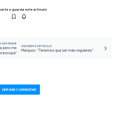
rte o guarda este artículo
O ANTERIOR
SIGUIENTE ARTÍCULO
a pero me
Márquez: "Tenemos que ser más regulares"
preocupa”
VER MÁS Y COMENTAR