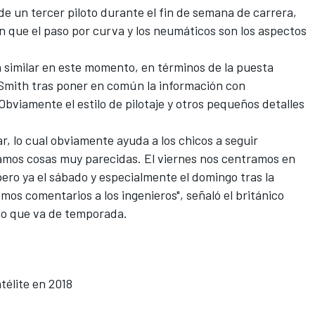
de un tercer piloto durante el fin de semana de carrera,
n que el
paso por curva y los neumáticos son los aspectos
 similar en este momento, en términos de la puesta
 Smith tras poner en común la información con
Obviamente el estilo de pilotaje y otros pequeños detalles
ar, lo cual obviamente ayuda a los chicos a
seguir
tamos cosas muy parecidas
. El viernes nos centramos en
pero ya el sábado y especialmente el domingo tras la
s comentarios a los ingenieros", señaló el británico
lo que va de temporada.
élite en 2018