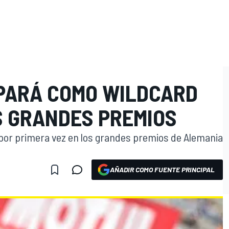
IPARÁ COMO WILDCARD
S GRANDES PREMIOS
por primera vez en los grandes premios de Alemania
AÑADIR COMO FUENTE PRINCIPAL