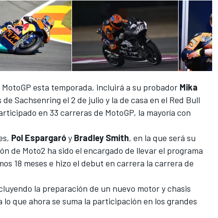
 MotoGP esta temporada
, incluirá a su probador
Mika
de Sachsenring el 2 de julio y la de casa en el Red Bull
participado en 33 carreras de
MotoGP
, la mayoría con
res,
Pol Espargaró
y
Bradley Smith
, en la que será su
eón de
Moto2
ha sido el encargado de llevar el programa
mos 18 meses e hizo el
debut en carrera la carrera de
ncluyendo la preparación de un
nuevo motor
y chasis
a lo que ahora se suma la participación en los grandes