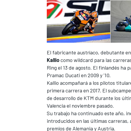
El fabricante austríaco,
debutante en
Kallio
como wildcard para las carreras 
Ring el 13 de agosto. El finlandés ha 
Pramac Ducati en 2009 y '10.
Kallio acompañará a los pilotos titula
primera carrera en 2017. El subcamp
de desarrollo de KTM durante los últi
Valencia
el noviembre pasado.
Su trabajo ha continuado este año, i
introducidos en las últimas carreras, 
premios de Alemania y Austria.