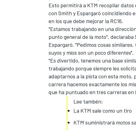
Esto permitirá a KTM recopilar datos 
con Smith y Espargaró coincidiendo e
en los que debe mejorar la RC16
.
"Estamos trabajando en una dirección
punto general de la moto", declaraba
Espargaró. "Pedimos cosas similares. 
suyos y míos son un poco diferentes".
"Es divertido, tenemos una base simil
trabajando porque siempre les solici
adaptarnos a la pista con esta moto, 
MÁS CATEGORÍAS
carrera hacemos exactamente los mismo
que ha puntuado en tres carreras en 
Lee tambén:
La KTM sale como un tiro
KTM suministrará motos sat