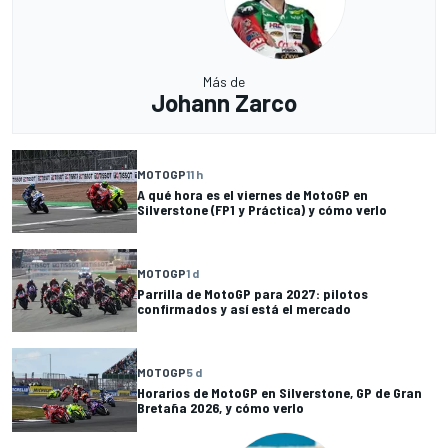
Más de
Johann Zarco
MOTOGP
11 h
A qué hora es el viernes de MotoGP en
Silverstone (FP1 y Práctica) y cómo verlo
MOTOGP
1 d
Parrilla de MotoGP para 2027: pilotos
confirmados y así está el mercado
MOTOGP
5 d
Horarios de MotoGP en Silverstone, GP de Gran
Bretaña 2026, y cómo verlo