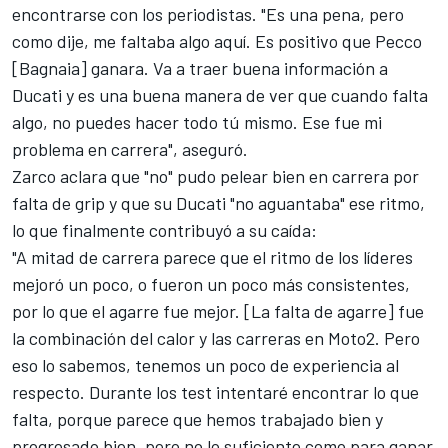
encontrarse con los periodistas. "Es una pena, pero
como dije, me faltaba algo aquí. Es positivo que Pecco
[Bagnaia] ganara. Va a traer buena información a
Ducati y es una buena manera de ver que cuando falta
algo, no puedes hacer todo tú mismo. Ese fue mi
problema en carrera", aseguró.
Zarco aclara que "no" pudo pelear bien en carrera por
falta de grip y que
su Ducati "no aguantaba" ese ritmo,
lo que finalmente contribuyó a su caída:
"A mitad de carrera parece que el ritmo de los líderes
mejoró un poco, o fueron un poco más consistentes,
por lo que el agarre fue mejor. [La falta de agarre] fue
la combinación del calor y las carreras en Moto2. Pero
eso lo sabemos, tenemos un poco de experiencia al
respecto. Durante los test intentaré encontrar lo que
falta, porque parece que hemos trabajado bien y
progresado bien, pero no lo suficiente como para ganar