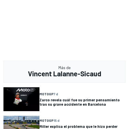
Más de
Vincent Lalanne-Sicaud
MOTOGP
7 d
Zarco revela cuál fue su primer pensamiento
tras su grave accidente en Barcelona
MOTOGP
15 d
Miller explica el problema que le hizo perder