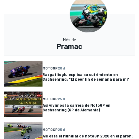
Más de
Pramac
MOTOGP
20 d
Razgatlioglu explica su sufrimiento en
Sachsenring: "El peor fin de semana para mí"
MOTOGP
25 d
Así vivimos la carrera de MotoGP en
Sachsenring (GP de Alemania)
MOTOGP
25 d
Así está el Mundial de MotoGP 2026 en el parón: