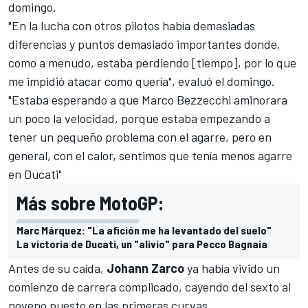
domingo.
"En la lucha con otros pilotos había demasiadas
diferencias y puntos demasiado importantes donde,
como a menudo, estaba perdiendo [tiempo], por lo que
me impidió atacar como quería", evaluó el domingo.
"Estaba esperando a que Marco Bezzecchi aminorara
un poco la velocidad, porque estaba empezando a
tener un pequeño problema con el agarre, pero en
general, con el calor, sentimos que tenía menos agarre
en Ducati"
Más sobre MotoGP:
Marc Márquez: "La afición me ha levantado del suelo"
La victoria de Ducati, un "alivio" para Pecco Bagnaia
Antes de su caída,
Johann Zarco
ya había vivido un
comienzo de carrera complicado, cayendo del sexto al
noveno puesto en las primeras curvas.