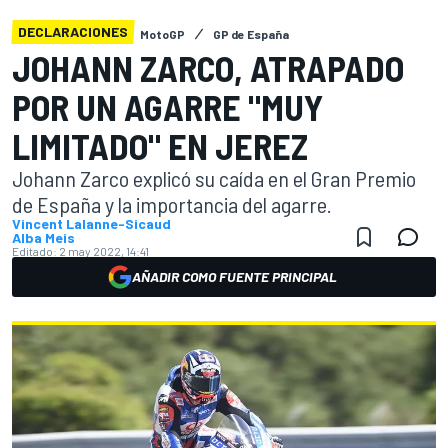
DECLARACIONES
MotoGP
GP de España
JOHANN ZARCO, ATRAPADO
POR UN AGARRE "MUY
LIMITADO" EN JEREZ
Johann Zarco explicó su caída en el Gran Premio
de España y la importancia del agarre.
Vincent Lalanne-Sicaud
Alba Meis
Editado:
2 may 2022, 14:41
AÑADIR COMO FUENTE PRINCIPAL