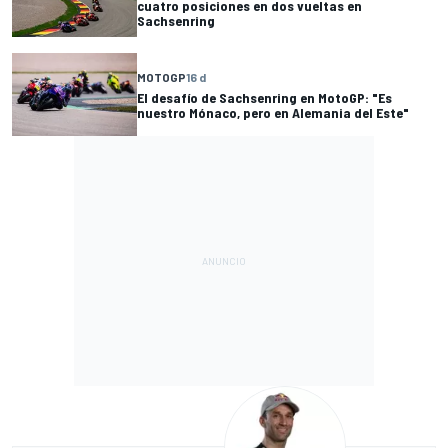
cuatro posiciones en dos vueltas en
Sachsenring
MOTOGP
16 d
El desafío de Sachsenring en MotoGP: "Es
nuestro Mónaco, pero en Alemania del Este"