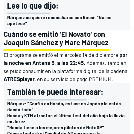
Lee lo que dijo:
Márquez no quiere reconciliarse con Rossi: "No me
apetece"
Cuándo se emitió 'El Novato' con
Joaquín Sánchez y Marc Márquez
El programa se emitió el miércoles 14 de diciembre
por
la noche en Antena 3, a las
22:45.
Además, también
se pudo consumir en la plataforma digital de la cadena,
ATRESplayer,
en su servicio de pago PREMIUM.
También te puede interesar:
Márquez: "Confío en Honda, estuve en Japón y lo están
dando todo"
Honda y KTM afrontan el último test del año bajo la lluvia
en Jerez
"Honda tiene a los mejores pilotos de MotoGP"
Cómo afectará el Mundial de 42 carreras a la