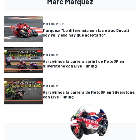
Marc Márquez
MOTOGP
19 h
Márquez: "La diferencia con las otras Ducati
soy yo; y eso hay que aceptarlo"
MOTOGP
Así vivimos la carrera sprint de MotoGP en
Silverstone con Live Timing
MOTOGP
Así vivimos la carrera de MotoGP en Silverstone,
con Live Timing