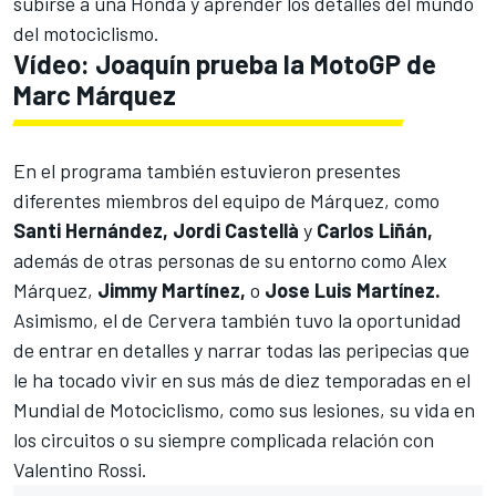
subirse a una Honda y aprender los detalles del mundo
del motociclismo.
Vídeo: Joaquín prueba la MotoGP de
Marc Márquez
En el programa también estuvieron presentes
diferentes miembros del equipo de Márquez, como
Santi Hernández,
Jordi Castellà
y
Carlos Liñán,
además de otras personas de su entorno como
Alex
Márquez
,
Jimmy Martínez,
o
Jose Luis Martínez.
Asimismo, el de Cervera también tuvo la oportunidad
de entrar en detalles y narrar todas las peripecias que
le ha tocado vivir en sus más de diez temporadas en el
Mundial de Motociclismo, como sus lesiones, su vida en
los circuitos o su siempre complicada relación con
Valentino Rossi
.