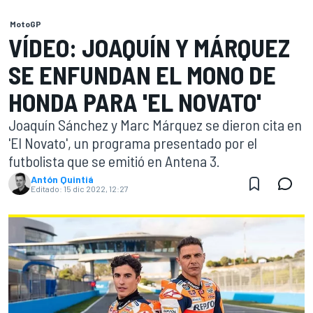
MotoGP
VÍDEO: JOAQUÍN Y MÁRQUEZ
SE ENFUNDAN EL MONO DE
HONDA PARA 'EL NOVATO'
Joaquín Sánchez y Marc Márquez se dieron cita en
'El Novato', un programa presentado por el
futbolista que se emitió en Antena 3.
Antón Quintiá
Editado:
15 dic 2022, 12:27