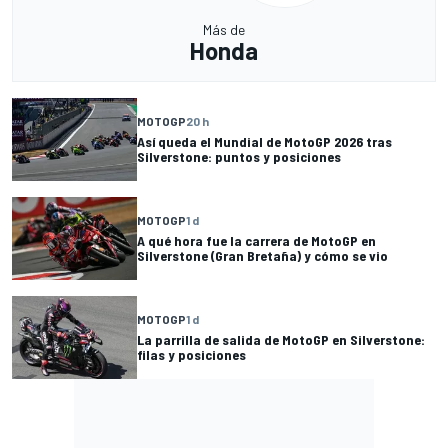
Más de
Honda
MOTOGP
20 h
Así queda el Mundial de MotoGP 2026 tras
Silverstone: puntos y posiciones
MOTOGP
1 d
A qué hora fue la carrera de MotoGP en
Silverstone (Gran Bretaña) y cómo se vio
MOTOGP
1 d
La parrilla de salida de MotoGP en Silverstone:
filas y posiciones