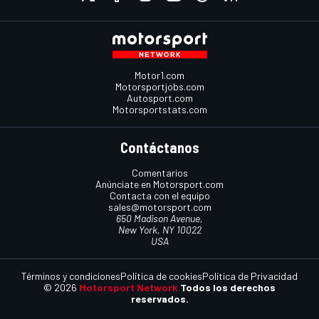
Motor1.com
Motorsportjobs.com
Autosport.com
Motorsportstats.com
Contáctanos
Comentarios
Anúnciate en Motorsport.com
Contacta con el equipo
sales@motorsport.com
650 Madison Avenue,
New York, NY 10022
USA
Términos y condiciones
Política de cookies
Política de Privacidad
© 2026
Motorsport Network
Todos los derechos
reservados.