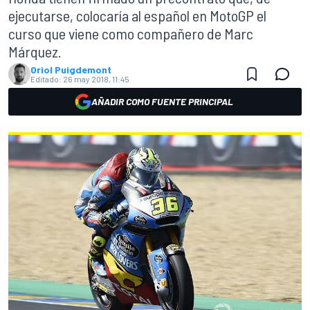
ejecutarse, colocaría al español en MotoGP el
curso que viene como compañero de Marc
Márquez.
Oriol Puigdemont
Editado:
26 may 2018, 11:45
AÑADIR COMO FUENTE PRINCIPAL