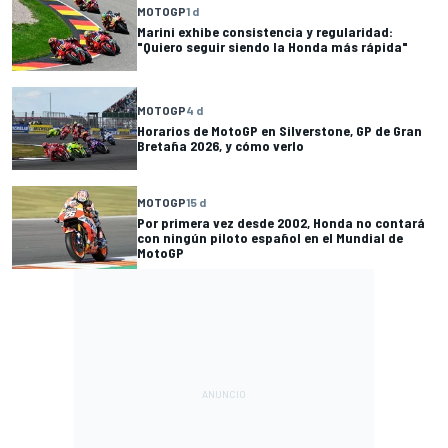
MOTOGP
1 d
Marini exhibe consistencia y regularidad:
"Quiero seguir siendo la Honda más rápida"
MOTOGP
4 d
Horarios de MotoGP en Silverstone, GP de Gran
Bretaña 2026, y cómo verlo
MOTOGP
15 d
Por primera vez desde 2002, Honda no contará
con ningún piloto español en el Mundial de
MotoGP