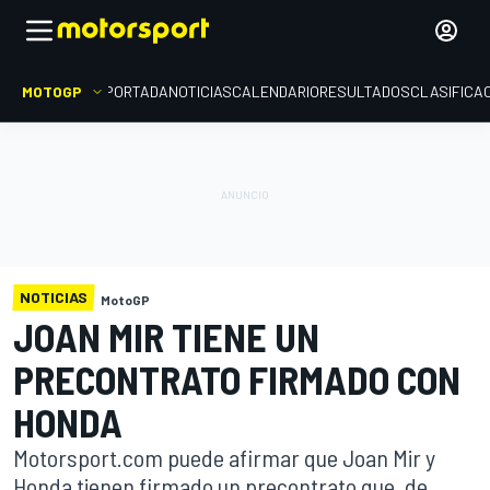
MOTOGP
PORTADA
NOTICIAS
CALENDARIO
RESULTADOS
CLASIFICA
NOTICIAS
MotoGP
JOAN MIR TIENE UN
PRECONTRATO FIRMADO CON
HONDA
Motorsport.com puede afirmar que Joan Mir y
Honda tienen firmado un precontrato que, de