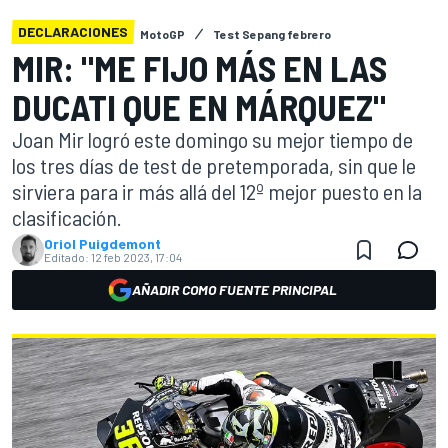
DECLARACIONES
MotoGP
Test Sepang febrero
MIR: "ME FIJO MÁS EN LAS
DUCATI QUE EN MÁRQUEZ"
Joan Mir logró este domingo su mejor tiempo de
los tres días de test de pretemporada, sin que le
sirviera para ir más allá del 12º mejor puesto en la
clasificación.
Oriol Puigdemont
Editado:
12 feb 2023, 17:04
AÑADIR COMO FUENTE PRINCIPAL