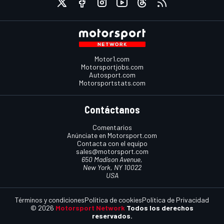
Motor1.com
Motorsportjobs.com
Autosport.com
Motorsportstats.com
Contáctanos
Comentarios
Anúnciate en Motorsport.com
Contacta con el equipo
sales@motorsport.com
650 Madison Avenue,
New York, NY 10022
USA
Términos y condiciones
Política de cookies
Política de Privacidad
© 2026
Motorsport Network
Todos los derechos
reservados.