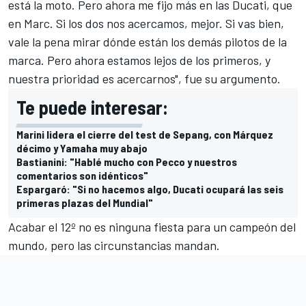
está la moto. Pero ahora me fijo más en las Ducati, que
en Marc. Si los dos nos acercamos, mejor. Si vas bien,
vale la pena mirar dónde están los demás pilotos de la
marca. Pero ahora estamos lejos de los primeros, y
nuestra prioridad es acercarnos", fue su argumento.
Te puede interesar:
Marini lidera el cierre del test de Sepang, con Márquez
décimo y Yamaha muy abajo
Bastianini: "Hablé mucho con Pecco y nuestros
comentarios son idénticos"
Espargaró: "Si no hacemos algo, Ducati ocupará las seis
primeras plazas del Mundial"
Acabar el 12º no es ninguna fiesta para un campeón del
mundo, pero las circunstancias mandan.