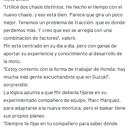
"Utilicé dos chasis distintos. He hecho el tiempo con el
nuevo chasis, y eso está bien. Parece que gira un poco
mejor. Tenemos un problema de tracción, que es donde
perdemos más. Y creo que eso se arregla con una
combinación de factores", valoró.
Mir está centrado en su día a día, pero con ganas de
aportar su experiencia y conocimiento al desarrollo de
la moto.
"Estoy contento con la forma de trabajar de Honda; hay
mucha más gente escuchándote que en Suzuki",
sorprendió.
La lógica apunta a que Mir debería fijarse en su
experimentado compañero de equipo,
Marc Márquez
,
para adaptarse a la nueva montura, pero el balear tiene
sus propios planes.
"Siempre te fijas en tu compañero para saber dónde