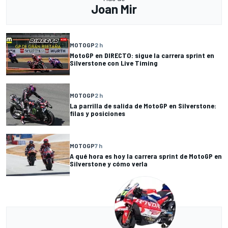
Joan Mir
MOTOGP
2 h
MotoGP en DIRECTO: sigue la carrera sprint en
Silverstone con Live Timing
MOTOGP
2 h
La parrilla de salida de MotoGP en Silverstone:
filas y posiciones
MOTOGP
7 h
A qué hora es hoy la carrera sprint de MotoGP en
Silverstone y cómo verla