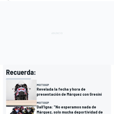
Recuerda:
MOTOGP
Revelada la fecha y hora de
presentación de Márquez con Gresini
MOTOGP
Dall’Igna: "No esperamos nada de
Márquez, solo mucha deportividad de