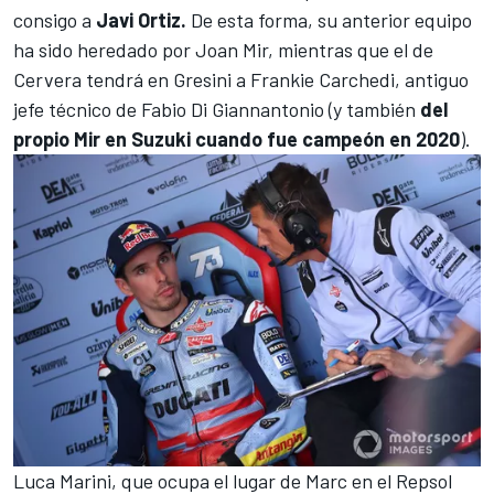
consigo a
Javi Ortiz.
De esta forma,
su anterior equipo
ha sido heredado por Joan Mir
, mientras que el de
Cervera
tendrá en Gresini a Frankie Carchedi, antiguo
jefe técnico de Fabio Di Giannantonio
(y también
del
propio Mir en Suzuki cuando fue campeón en 2020
).
Luca Marini, que ocupa el lugar de Marc en el Repsol