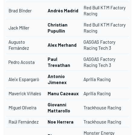
Red Bull KTM Factory
Brad Binder
Andrés Madrid
Racing
Christian
Red Bull KTM Factory
Jack Miller
Pupullin
Racing
Augusto
GASGAS Factory
Alex Merhand
Fernández
Racing Tech 3
Paul
GASGAS Factory
Pedro Acosta
Trevathan
Racing Tech 3
Antonio
Aleix Espargaró
Aprilia Racing
Jimenex
Maverick Viñales
Manu Cazeaux
Aprilia Racing
Giovanni
Miguel Oliveira
Trackhouse Racing
Mattarollo
Raúl Fernández
Noe Herrera
Trackhouse Racing
Monster Energy