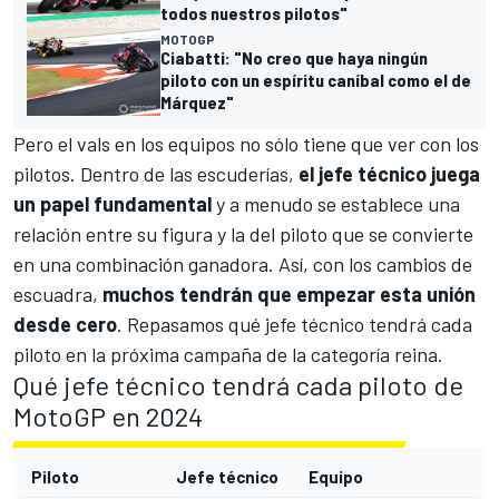
todos nuestros pilotos"
MOTOGP
Ciabatti: "No creo que haya ningún
piloto con un espíritu caníbal como el de
Márquez"
Pero el vals en los equipos no sólo tiene que ver con los
pilotos. Dentro de las escuderías,
el jefe técnico juega
un papel fundamental
y a menudo se establece una
relación entre su figura y la del piloto que se convierte
en una combinación ganadora. Así, con los cambios de
escuadra,
muchos tendrán que empezar esta unión
desde cero
. Repasamos qué jefe técnico tendrá cada
piloto en la próxima campaña de la categoría reina.
Qué jefe técnico tendrá cada piloto de
MotoGP en 2024
Piloto
Jefe técnico
Equipo