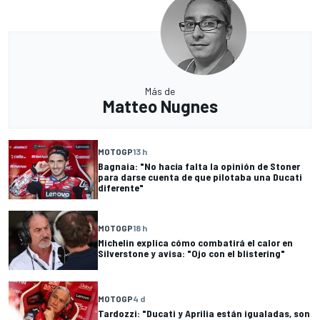
Más de
Matteo Nugnes
MOTOGP
13 h
Bagnaia: "No hacía falta la opinión de Stoner
para darse cuenta de que pilotaba una Ducati
diferente"
MOTOGP
18 h
Michelin explica cómo combatirá el calor en
Silverstone y avisa: "Ojo con el blistering"
MOTOGP
4 d
Tardozzi: "Ducati y Aprilia están igualadas, son