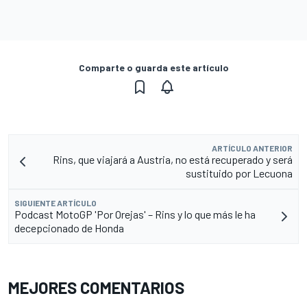
Comparte o guarda este artículo
ARTÍCULO ANTERIOR
Rins, que viajará a Austria, no está recuperado y será
sustituido por Lecuona
SIGUIENTE ARTÍCULO
Podcast MotoGP 'Por Orejas' – Rins y lo que más le ha
decepcionado de Honda
MEJORES COMENTARIOS