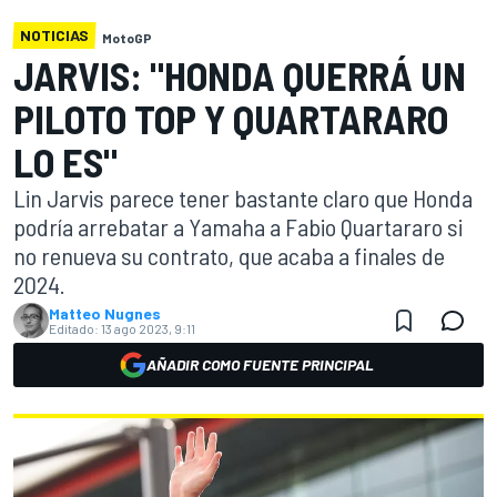
NOTICIAS
MotoGP
JARVIS: "HONDA QUERRÁ UN
PILOTO TOP Y QUARTARARO
LO ES"
Lin Jarvis parece tener bastante claro que Honda
podría arrebatar a Yamaha a Fabio Quartararo si
no renueva su contrato, que acaba a finales de
2024.
Matteo Nugnes
Editado:
13 ago 2023, 9:11
AÑADIR COMO FUENTE PRINCIPAL