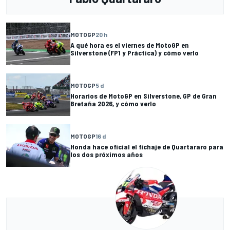
MOTOGP
20 h
A qué hora es el viernes de MotoGP en
Silverstone (FP1 y Práctica) y cómo verlo
MOTOGP
5 d
Horarios de MotoGP en Silverstone, GP de Gran
Bretaña 2026, y cómo verlo
MOTOGP
16 d
Honda hace oficial el fichaje de Quartararo para
los dos próximos años