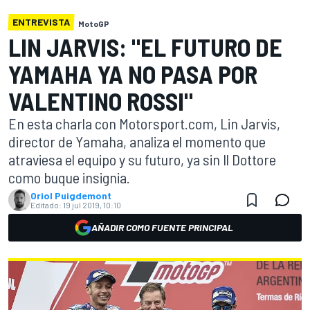
ENTREVISTA
MotoGP
LIN JARVIS: "EL FUTURO DE
YAMAHA YA NO PASA POR
VALENTINO ROSSI"
En esta charla con Motorsport.com, Lin Jarvis,
director de Yamaha, analiza el momento que
atraviesa el equipo y su futuro, ya sin Il Dottore
como buque insignia.
Oriol Puigdemont
Editado:
19 jul 2019, 10:10
AÑADIR COMO FUENTE PRINCIPAL