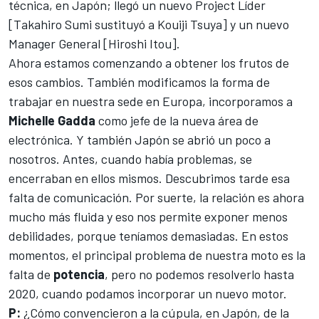
técnica, en Japón; llegó un nuevo Project Líder
[Takahiro Sumi sustituyó a Kouiji Tsuya] y un nuevo
Manager General [Hiroshi Itou].
Ahora estamos comenzando a obtener los frutos de
esos cambios. También modificamos la forma de
trabajar en nuestra sede en Europa, incorporamos a
Michelle Gadda
como jefe de la nueva área de
electrónica. Y también Japón se abrió un poco a
nosotros. Antes, cuando había problemas, se
encerraban en ellos mismos. Descubrimos tarde esa
falta de comunicación. Por suerte, la relación es ahora
mucho más fluida y eso nos permite exponer menos
debilidades, porque teníamos demasiadas. En estos
momentos, el principal problema de nuestra moto es la
falta de
potencia
, pero no podemos resolverlo hasta
2020, cuando podamos incorporar un nuevo motor.
P:
¿Cómo convencieron a la cúpula, en Japón, de la