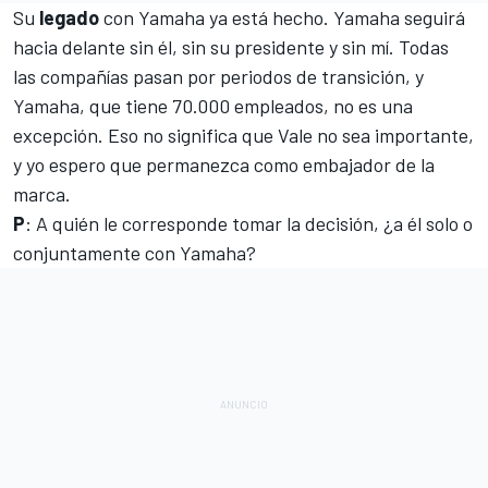
Su
legado
con Yamaha ya está hecho. Yamaha seguirá
hacia delante sin él, sin su presidente y sin mí. Todas
las compañías pasan por periodos de transición, y
Yamaha, que tiene 70.000 empleados, no es una
excepción. Eso no significa que Vale no sea importante,
y yo espero que permanezca como embajador de la
marca.
P
: A quién le corresponde tomar la decisión, ¿a él solo o
conjuntamente con Yamaha?