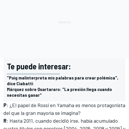
Te puede interesar:
"Puig malinterpreta mis palabras para crear polémica",
dice Ciabatti
Márquez sobre Quartararo: "La presión llega cuando
necesitas ganar"
P
: ¿El papel de Rossi en Yamaha es menos protagonista
del que la gran mayoría se imagina?
R
: Hasta 2011, cuando decidió irse, había acumulado
cuatro títulos con nosotros [2004, 2005, 2008 y 2009] y