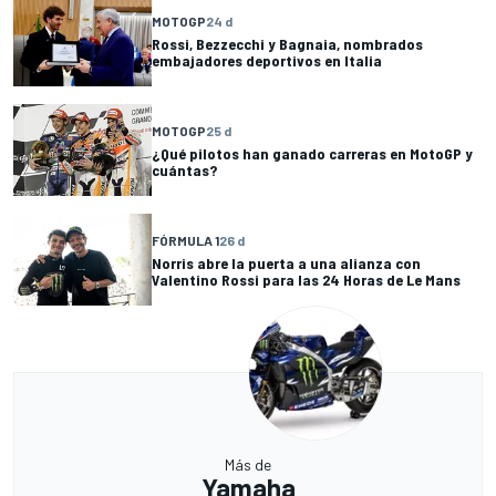
MOTOGP
24 d
Rossi, Bezzecchi y Bagnaia, nombrados
embajadores deportivos en Italia
MOTOGP
25 d
¿Qué pilotos han ganado carreras en MotoGP y
cuántas?
FÓRMULA 1
26 d
Norris abre la puerta a una alianza con
Valentino Rossi para las 24 Horas de Le Mans
Más de
Yamaha