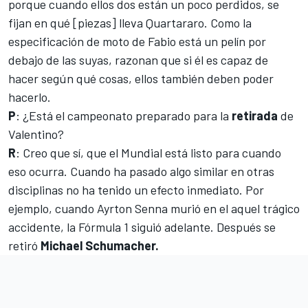
porque cuando ellos dos están un poco perdidos, se
fijan en qué [piezas] lleva Quartararo. Como la
especificación de moto de Fabio está un pelín por
debajo de las suyas, razonan que si él es capaz de
hacer según qué cosas, ellos también deben poder
hacerlo.
P
: ¿Está el campeonato preparado para la
retirada
de
Valentino?
R
: Creo que sí, que el Mundial está listo para cuando
eso ocurra. Cuando ha pasado algo similar en otras
disciplinas no ha tenido un efecto inmediato. Por
ejemplo, cuando Ayrton Senna murió en el aquel trágico
accidente, la
Fórmula 1
siguió adelante. Después se
retiró
Michael Schumacher.