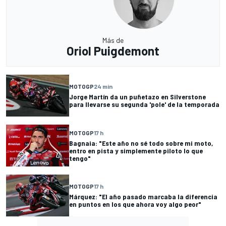
Más de
Oriol Puigdemont
MOTOGP
24 min
Jorge Martín da un puñetazo en Silverstone
para llevarse su segunda 'pole' de la temporada
MOTOGP
17 h
Bagnaia: "Este año no sé todo sobre mi moto,
entro en pista y simplemente piloto lo que
tengo"
MOTOGP
17 h
Márquez: "El año pasado marcaba la diferencia
en puntos en los que ahora voy algo peor"