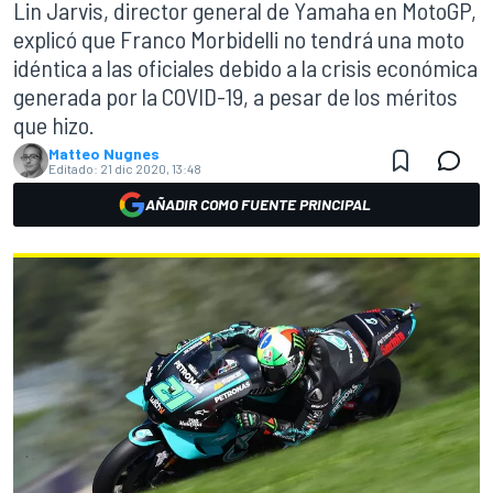
Lin Jarvis, director general de Yamaha en MotoGP,
explicó que Franco Morbidelli no tendrá una moto
idéntica a las oficiales debido a la crisis económica
generada por la COVID-19, a pesar de los méritos
que hizo.
Matteo Nugnes
Editado:
21 dic 2020, 13:48
AÑADIR COMO FUENTE PRINCIPAL