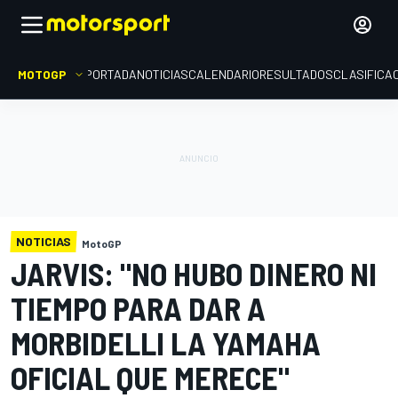
MOTOGP
PORTADA
NOTICIAS
CALENDARIO
RESULTADOS
CLASIFICA
NOTICIAS
MotoGP
JARVIS: "NO HUBO DINERO NI
TIEMPO PARA DAR A
MORBIDELLI LA YAMAHA
OFICIAL QUE MERECE"