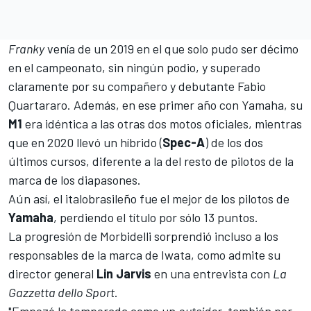
Franky
venía de un 2019 en el que solo pudo ser décimo
en el campeonato, sin ningún podio, y superado
claramente por su compañero y debutante
Fabio
Quartararo
. Además, en ese primer año con Yamaha, su
M1
era idéntica a las otras dos motos oficiales, mientras
que en 2020 llevó un híbrido (
Spec-A
) de los dos
últimos cursos, diferente a la del resto de pilotos de la
marca de los diapasones.
Aún así, el italobrasileño fue el mejor de los pilotos de
Yamaha
, perdiendo el título por sólo 13 puntos.
La progresión de Morbidelli sorprendió incluso a los
responsables de la marca de Iwata, como admite su
director general
Lin Jarvis
en una entrevista con
La
Gazzetta dello Sport
.
"Empezó la temporada como un
outsider
, también por