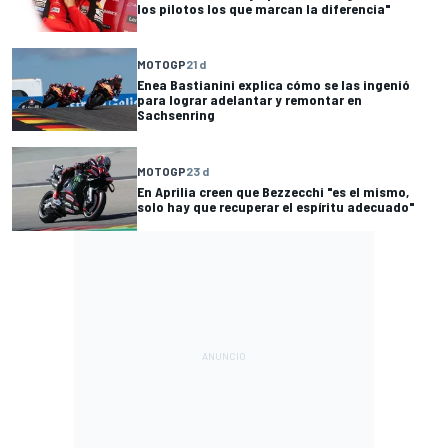
los pilotos los que marcan la diferencia"
MOTOGP
21 d
Enea Bastianini explica cómo se las ingenió
para lograr adelantar y remontar en
Sachsenring
MOTOGP
23 d
En Aprilia creen que Bezzecchi "es el mismo,
solo hay que recuperar el espíritu adecuado"