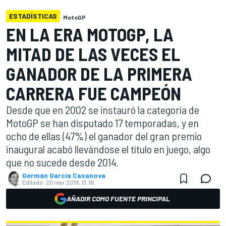
ESTADÍSTICAS
MotoGP
EN LA ERA MOTOGP, LA
MITAD DE LAS VECES EL
GANADOR DE LA PRIMERA
CARRERA FUE CAMPEÓN
Desde que en 2002 se instauró la categoría de
MotoGP se han disputado 17 temporadas, y en
ocho de ellas (47%) el ganador del gran premio
inaugural acabó llevándose el título en juego, algo
que no sucede desde 2014.
Germán Garcia Casanova
Editado:
20 mar 2019, 13:18
AÑADIR COMO FUENTE PRINCIPAL