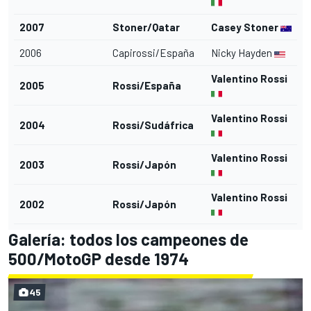
2007
Stoner/Qatar
Casey Stoner
2006
Capirossi/España
Nicky Hayden
Valentino Rossi
2005
Rossi/España
Valentino Rossi
2004
Rossi/Sudáfrica
Valentino Rossi
2003
Rossi/Japón
Valentino Rossi
2002
Rossi/Japón
Galería: todos los campeones de
500/MotoGP desde 1974
45