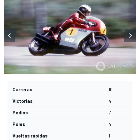
Carreras
10
Victorias
4
Podios
7
Poles
4
Vueltas rápidas
1