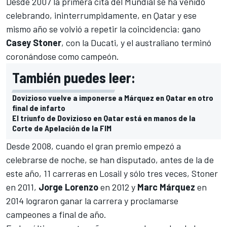
Desde 2007 la primera cita del Mundial se ha venido
celebrando, ininterrumpidamente, en Qatar y ese
mismo año se volvió a repetir la coincidencia: gano
Casey Stoner
, con la Ducati, y el australiano terminó
coronándose como campeón.
También puedes leer:
Dovizioso vuelve a imponerse a Márquez en Qatar en otro
final de infarto
El triunfo de Dovizioso en Qatar está en manos de la
Corte de Apelación de la FIM
Desde 2008, cuando el gran premio empezó a
celebrarse de noche, se han disputado, antes de la de
este año, 11 carreras en Losail y sólo tres veces, Stoner
en 2011,
Jorge Lorenzo
en 2012 y
Marc Márquez
en
2014 lograron ganar la carrera y proclamarse
campeones a final de año.