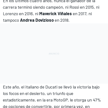
En los últimos cuatro años, nunca el ganador de la
carrera terminó siendo campeón, ni Rossi en 2015, ni
Lorenzo en 2016, ni
Maverick Viñales
en 2017, ni
tampoco
Andrea Dovizioso
en 2018.
Este año, el italiano de Ducati se llevó la victoria
bajo
los focos en el desierto, un triunfo que
estadísticamente, en la era MotoGP, le otorga un 47%
de opciones de convertirle, por primera vez, en