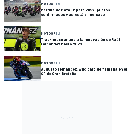
MOTOGP
1 d
Parrilla de MotoGP para 2027: pilotos
confirmados y así está el mercado
MOTOGP
1 d
Trackhouse anuncia la renovación de Raúl
Fernández hasta 2028
MOTOGP
1 d
Augusto Fernández, wild card de Yamaha en el
GP de Gran Bretaña