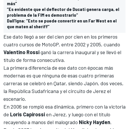
más”
“Es evidente que el deflector de Ducati genera carga, el
problema de la FIM es demostrarlo”
Dall’Igna: “Esto se puede convertir en un Far West en el
que maten al sheriff”
Ese dato llegó a ser del cien por cien en los primeros
cuatro cursos de MotoGP, entre 2002 y 2005, cuando
Valentino Rossi
ganó la carrera inaugural y se llevó el
título de forma consecutiva.
La primera diferencia de ese dato con épocas más
modernas es que ninguna de esas cuatro primeras
carreras se celebró en
Qatar
, siendo Japón, dos veces,
la República Sudafricana y el circuito de Jerez el
escenario.
En 2006 se rompió esa dinámica, primero con la victoria
de
Loris Capirossi
en Jerez, y luego con el título
recayendo a manos del malogrado
Nicky Hayden
.