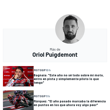
Más de
Oriol Puigdemont
MOTOGP
10 h
Bagnaia: "Este año no sé todo sobre mi moto,
entro en pista y simplemente piloto lo que
tengo"
MOTOGP
11 h
Márquez: "El año pasado marcaba la diferencia
en puntos en los que ahora voy algo peor"