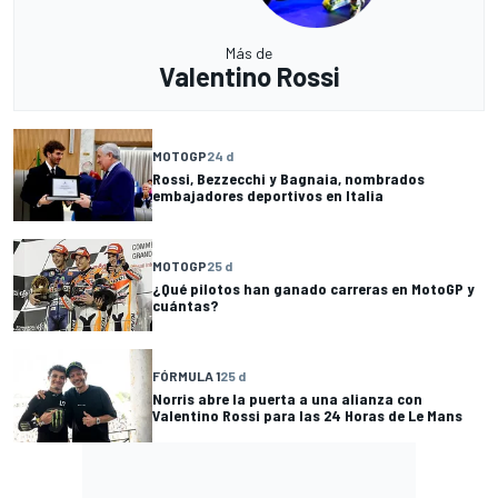
Más de
Valentino Rossi
MOTOGP
24 d
Rossi, Bezzecchi y Bagnaia, nombrados
embajadores deportivos en Italia
MOTOGP
25 d
¿Qué pilotos han ganado carreras en MotoGP y
cuántas?
FÓRMULA 1
25 d
Norris abre la puerta a una alianza con
Valentino Rossi para las 24 Horas de Le Mans