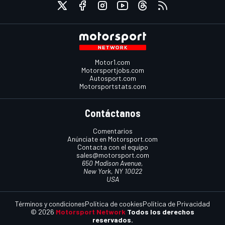
Motor1.com
Motorsportjobs.com
Autosport.com
Motorsportstats.com
Contáctanos
Comentarios
Anúnciate en Motorsport.com
Contacta con el equipo
sales@motorsport.com
650 Madison Avenue,
New York, NY 10022
USA
Términos y condiciones
Política de cookies
Política de Privacidad
© 2026
Motorsport Network
Todos los derechos
reservados.