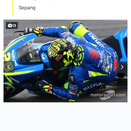
Sepang
13