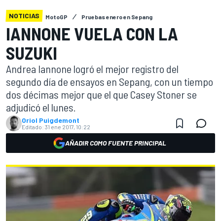
NOTICIAS
MotoGP
Pruebas enero en Sepang
IANNONE VUELA CON LA
SUZUKI
Andrea Iannone logró el mejor registro del
segundo día de ensayos en Sepang, con un tiempo
dos décimas mejor que el que Casey Stoner se
adjudicó el lunes.
Oriol Puigdemont
Editado:
31 ene 2017, 10:22
AÑADIR COMO FUENTE PRINCIPAL